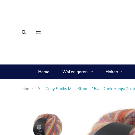
Home
Wol en garen
Haken
Home
Cosy Socks Multi Stripes 154 - Donkergrijs/Gri