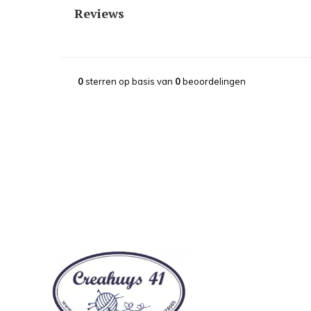
Reviews
0
sterren op basis van
0
beoordelingen