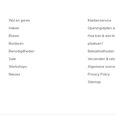
Wol en garen
Klantenservice
Haken
Openingstijden w
Breien
Hoe kan ik een be
Borduren
plaatsen?
Benodigdheden
Betaalmethoden
Sale
Verzenden & ret
Workshops
Algemene voorw
Nieuws
Privacy Policy
Sitemap