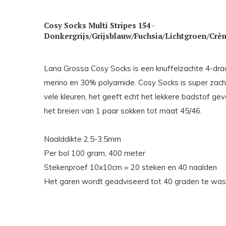
Cosy Socks Multi Stripes 154 -
Donkergrijs/Grijsblauw/Fuchsia/Lichtgroen/Crè
Lana Grossa Cosy Socks is een knuffelzachte 4-dr
merino en 30% polyamide. Cosy Socks is super zacht, 
vele kleuren, het geeft echt het lekkere badstof gev
het breien van 1 paar sokken tot maat 45/46.
Naalddikte 2.5-3.5mm
Per bol 100 gram, 400 meter
Stekenproef 10x10cm = 20 steken en 40 naalden
Het garen wordt geadviseerd tot 40 graden te wa