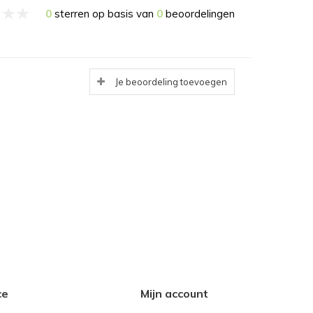
0
sterren op basis van
0
beoordelingen
Je beoordeling toevoegen
ce
Mijn account