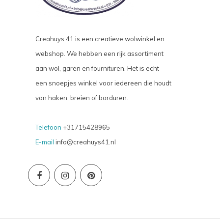
Creahuys 41 is een creatieve wolwinkel en
webshop. We hebben een rijk assortiment
aan wol, garen en fournituren. Het is echt
een snoepjes winkel voor iedereen die houdt
van haken, breien of borduren.
Telefoon
+31715428965
E-mail
info@creahuys41.nl