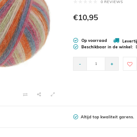
0 REVIEWS
€10,95
Op voorraad
Leverti
Beschikbaar in de winkel:
-
+
Altijd top kwaliteit garens.