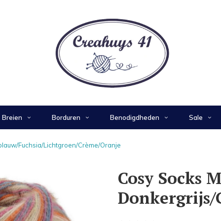
Breien
Borduren
Benodigdheden
Sale
jsblauw/Fuchsia/Lichtgroen/Crème/Oranje
Cosy Socks Mu
Donkergrijs/