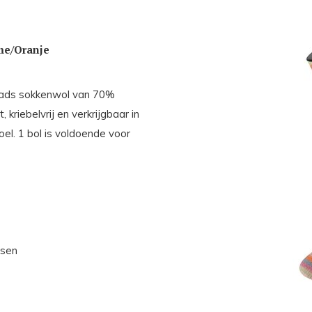
me/Oranje
aads sokkenwol van 70%
kriebelvrij en verkrijgbaar in
oel. 1 bol is voldoende voor
ssen