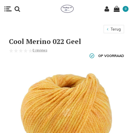
0
Terug
Cool Merino 022 Geel
0 reviews
OP VOORRAAD