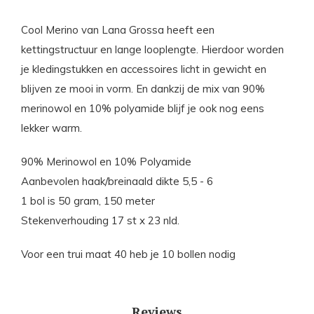
Cool Merino van Lana Grossa heeft een
kettingstructuur en lange looplengte. Hierdoor worden
je kledingstukken en accessoires licht in gewicht en
blijven ze mooi in vorm. En dankzij de mix van 90%
merinowol en 10% polyamide blijf je ook nog eens
lekker warm.
90% Merinowol en 10% Polyamide
Aanbevolen haak/breinaald dikte 5,5 - 6
1 bol is 50 gram, 150 meter
Stekenverhouding 17 st x 23 nld.
Voor een trui maat 40 heb je 10 bollen nodig
Reviews