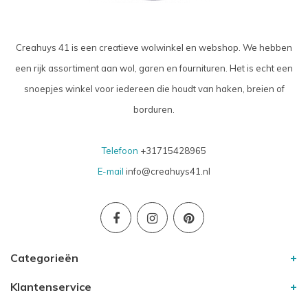
Creahuys 41 is een creatieve wolwinkel en webshop. We hebben
een rijk assortiment aan wol, garen en fournituren. Het is echt een
snoepjes winkel voor iedereen die houdt van haken, breien of
borduren.
Telefoon
+31715428965
E-mail
info@creahuys41.nl
Categorieën
Klantenservice