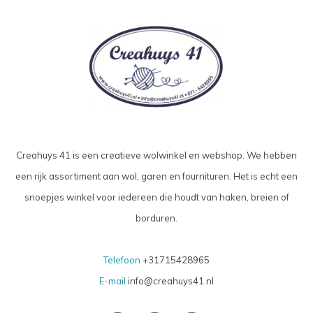
Creahuys 41 is een creatieve wolwinkel en webshop. We hebben
een rijk assortiment aan wol, garen en fournituren. Het is echt een
snoepjes winkel voor iedereen die houdt van haken, breien of
borduren.
Telefoon
+31715428965
E-mail
info@creahuys41.nl