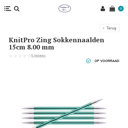
0
Terug
KnitPro Zing Sokkennaalden
15cm 8.00 mm
0 reviews
OP VOORRAAD