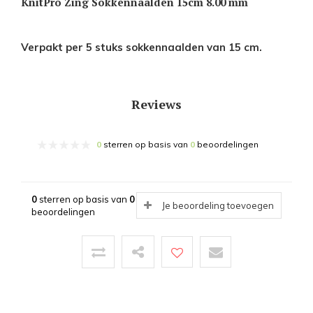
KnitPro Zing Sokkennaalden 15cm 8.00 mm
Verpakt per 5 stuks sokkennaalden van 15 cm.
Reviews
0
sterren op basis van
0
beoordelingen
0
sterren op basis van
0
Je beoordeling toevoegen
beoordelingen