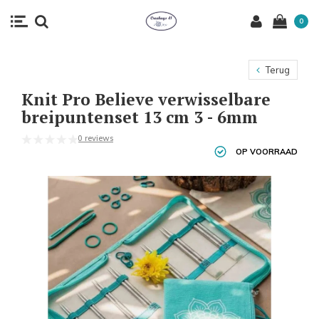
0
Terug
Knit Pro Believe verwisselbare
breipuntenset 13 cm 3 - 6mm
0 reviews
OP VOORRAAD