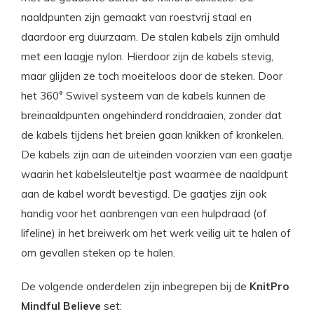
naaldpunten zijn gemaakt van roestvrij staal en
daardoor erg duurzaam. De stalen kabels zijn omhuld
met een laagje nylon. Hierdoor zijn de kabels stevig,
maar glijden ze toch moeiteloos door de steken. Door
het 360° Swivel systeem van de kabels kunnen de
breinaaldpunten ongehinderd ronddraaien, zonder dat
de kabels tijdens het breien gaan knikken of kronkelen.
De kabels zijn aan de uiteinden voorzien van een gaatje
waarin het kabelsleuteltje past waarmee de naaldpunt
aan de kabel wordt bevestigd. De gaatjes zijn ook
handig voor het aanbrengen van een hulpdraad (of
lifeline) in het breiwerk om het werk veilig uit te halen of
om gevallen steken op te halen.
De volgende onderdelen zijn inbegrepen bij de
KnitPro
Mindful Believe
set: