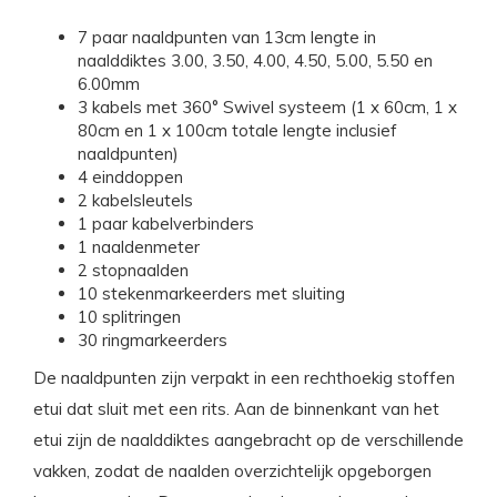
7 paar naaldpunten van 13cm lengte in
naalddiktes 3.00, 3.50, 4.00, 4.50, 5.00, 5.50 en
6.00mm
3 kabels met 360° Swivel systeem (1 x 60cm, 1 x
80cm en 1 x 100cm totale lengte inclusief
naaldpunten)
4 einddoppen
2 kabelsleutels
1 paar kabelverbinders
1 naaldenmeter
2 stopnaalden
10 stekenmarkeerders met sluiting
10 splitringen
30 ringmarkeerders
De naaldpunten zijn verpakt in een rechthoekig stoffen
etui dat sluit met een rits. Aan de binnenkant van het
etui zijn de naalddiktes aangebracht op de verschillende
vakken, zodat de naalden overzichtelijk opgeborgen