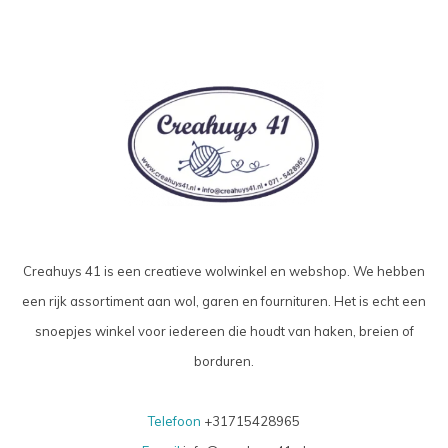
Creahuys 41 is een creatieve wolwinkel en webshop. We hebben
een rijk assortiment aan wol, garen en fournituren. Het is echt een
snoepjes winkel voor iedereen die houdt van haken, breien of
borduren.
Telefoon
+31715428965