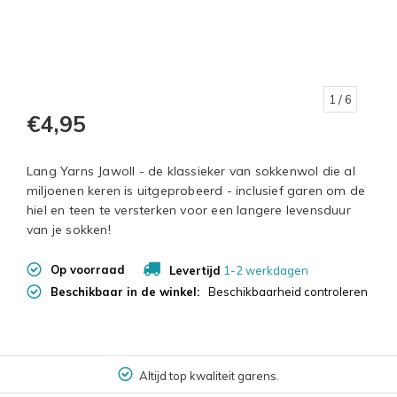
1
/ 6
€4,95
Lang Yarns Jawoll - de klassieker van sokkenwol die al
miljoenen keren is uitgeprobeerd - inclusief garen om de
hiel en teen te versterken voor een langere levensduur
van je sokken!
Op voorraad
Levertijd
1-2 werkdagen
Beschikbaar in de winkel:
Beschikbaarheid controleren
Altijd top kwaliteit garens.