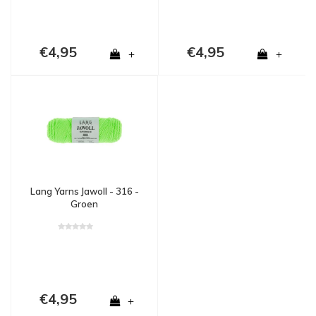
€4,95
€4,95
+
+
Lang Yarns Jawoll - 316 -
Groen
€4,95
+