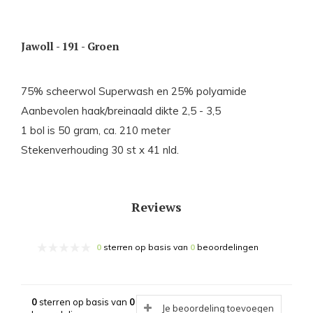
Jawoll - 191 - Groen
75% scheerwol Superwash en 25% polyamide
Aanbevolen haak/breinaald dikte 2,5 - 3,5
1 bol is 50 gram, ca. 210 meter
Stekenverhouding 30 st x 41 nld.
Reviews
0
sterren op basis van
0
beoordelingen
0
sterren op basis van
0
Je beoordeling toevoegen