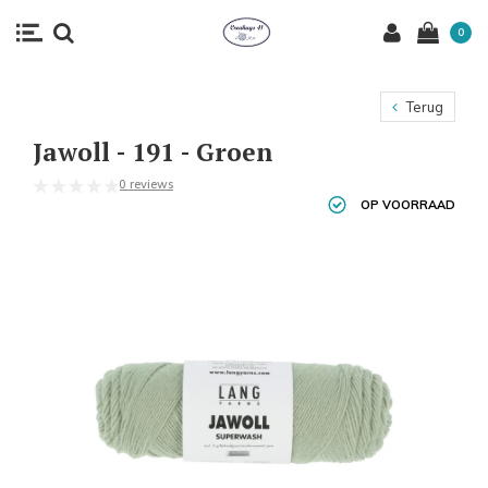
0
Terug
Jawoll - 191 - Groen
0 reviews
OP VOORRAAD