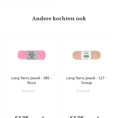
Andere kochten ook
Lang Yarns Jawoll - 385 -
Lang Yarns Jawoll - 127 -
Roze
Oranje
€4,95
€4,95