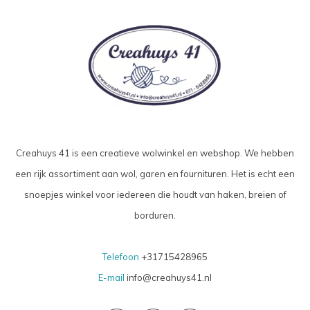
Creahuys 41 is een creatieve wolwinkel en webshop. We hebben
een rijk assortiment aan wol, garen en fournituren. Het is echt een
snoepjes winkel voor iedereen die houdt van haken, breien of
borduren.
Telefoon
+31715428965
E-mail
info@creahuys41.nl