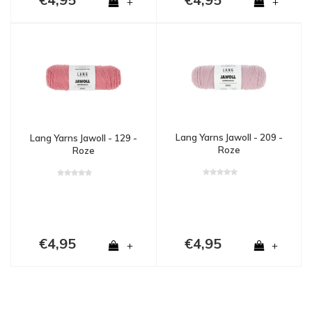
+
+
Lang Yarns Jawoll - 209 -
Lang Yarns Jawoll - 129 -
Roze
Roze
€4,95
€4,95
+
+