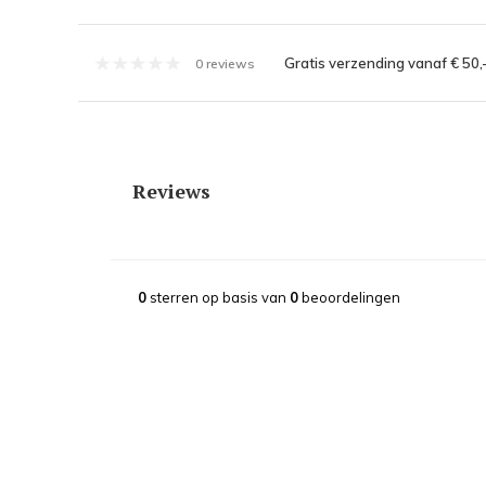
Gratis verzending vanaf € 50,
0 reviews
Reviews
0
sterren op basis van
0
beoordelingen