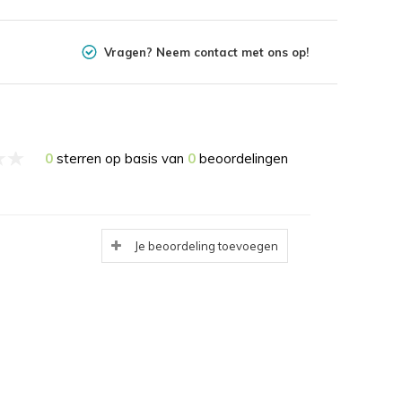
Vragen? Neem contact met ons op!
0
sterren op basis van
0
beoordelingen
Je beoordeling toevoegen