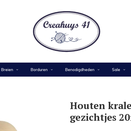
Breien
Borduren
Benodigdheden
Sale
Houten krale
gezichtjes 