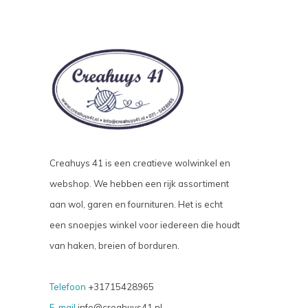
Creahuys 41 is een creatieve wolwinkel en
webshop. We hebben een rijk assortiment
aan wol, garen en fournituren. Het is echt
een snoepjes winkel voor iedereen die houdt
van haken, breien of borduren.
Telefoon
+31715428965
E-mail
info@creahuys41.nl