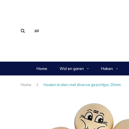
Home
Wol en garen
Haken
Home
Houten kralen met diverse gezichtjes 20mm