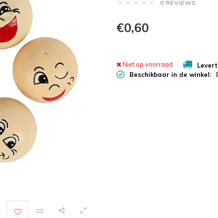
0 REVIEWS
€0,60
Niet op voorraad
Levert
Beschikbaar in de winkel: