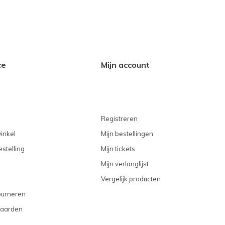
ce
Mijn account
Registreren
inkel
Mijn bestellingen
stelling
Mijn tickets
Mijn verlanglijst
Vergelijk producten
ourneren
aarden