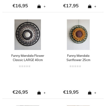
€16,95
€17,95
+
+
Funny Mandala Flower
Funny Mandala
Classic LARGE 40cm
Sunflower 25cm
€26,95
€19,95
+
+