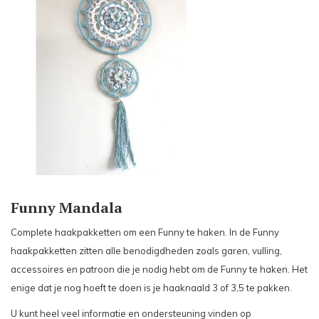
Funny Mandala
Complete haakpakketten om een Funny te haken. In de Funny
haakpakketten zitten alle benodigdheden zoals garen, vulling,
accessoires en patroon die je nodig hebt om de Funny te haken. Het
enige dat je nog hoeft te doen is je haaknaald 3 of 3,5 te pakken.
U kunt heel veel informatie en ondersteuning vinden op