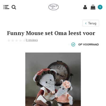
0
Terug
Funny Mouse set Oma leest voor
0 reviews
OP VOORRAAD