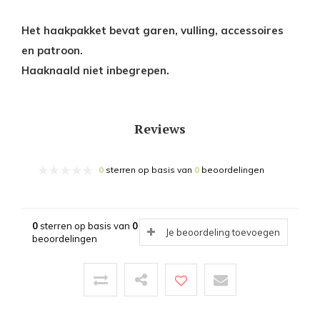
Het haakpakket bevat garen, vulling, accessoires
en patroon.
Haaknaald niet inbegrepen.
Reviews
0
sterren op basis van
0
beoordelingen
0
sterren op basis van
0
Je beoordeling toevoegen
beoordelingen