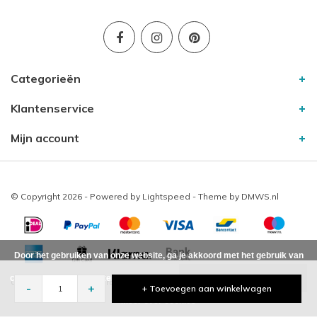
Categorieën
Klantenservice
Mijn account
© Copyright 2026 - Powered by
Lightspeed
- Theme by
DMWS.nl
Door het gebruiken van onze website, ga je akkoord met het gebruik van
cookies om onze website te verbeteren.
Dit bericht verbergen
Creahuys41
10
/
-
beoordelingen op
-
+
+ Toevoegen aan winkelwagen
Meer over cookies »