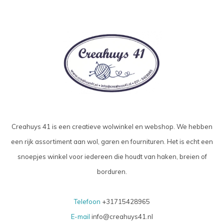
Creahuys 41 is een creatieve wolwinkel en webshop. We hebben
een rijk assortiment aan wol, garen en fournituren. Het is echt een
snoepjes winkel voor iedereen die houdt van haken, breien of
borduren.
Telefoon
+31715428965
E-mail
info@creahuys41.nl