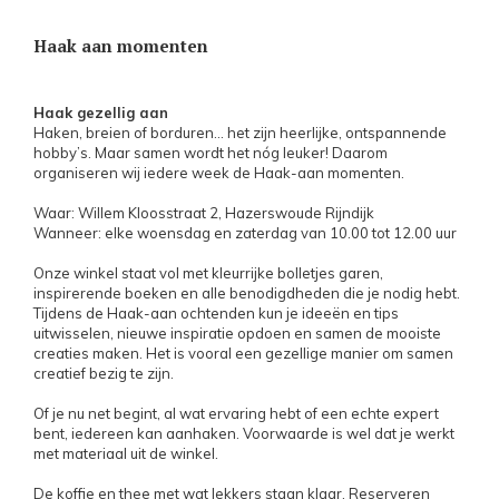
Haak aan momenten
Haak gezellig aan
Haken, breien of borduren… het zijn heerlijke, ontspannende
hobby’s. Maar samen wordt het nóg leuker! Daarom
organiseren wij iedere week de Haak-aan momenten.
Waar: Willem Kloosstraat 2, Hazerswoude Rijndijk
Wanneer: elke woensdag en zaterdag van 10.00 tot 12.00 uur
Onze winkel staat vol met kleurrijke bolletjes garen,
inspirerende boeken en alle benodigdheden die je nodig hebt.
Tijdens de Haak-aan ochtenden kun je ideeën en tips
uitwisselen, nieuwe inspiratie opdoen en samen de mooiste
creaties maken. Het is vooral een gezellige manier om samen
creatief bezig te zijn.
Of je nu net begint, al wat ervaring hebt of een echte expert
bent, iedereen kan aanhaken. Voorwaarde is wel dat je werkt
met materiaal uit de winkel.
De koffie en thee met wat lekkers staan klaar. Reserveren