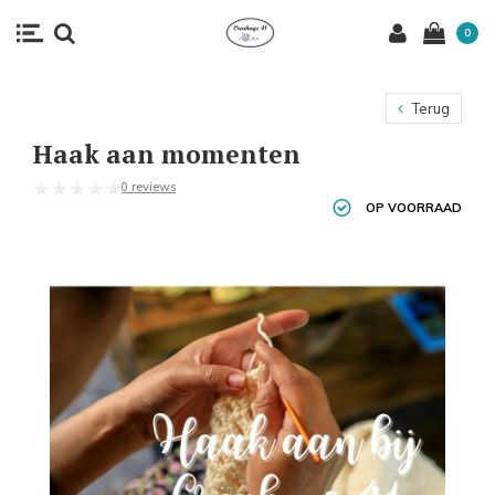
0
Terug
Haak aan momenten
0 reviews
OP VOORRAAD