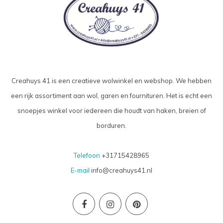
Creahuys 41 is een creatieve wolwinkel en webshop. We hebben
een rijk assortiment aan wol, garen en fournituren. Het is echt een
snoepjes winkel voor iedereen die houdt van haken, breien of
borduren.
Telefoon
+31715428965
E-mail
info@creahuys41.nl