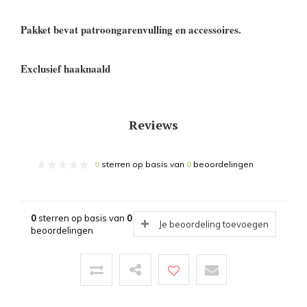
Pakket bevat patroongarenvulling en accessoires.
Exclusief haaknaald
Reviews
0
sterren op basis van
0
beoordelingen
0
sterren op basis van
0
Je beoordeling toevoegen
beoordelingen