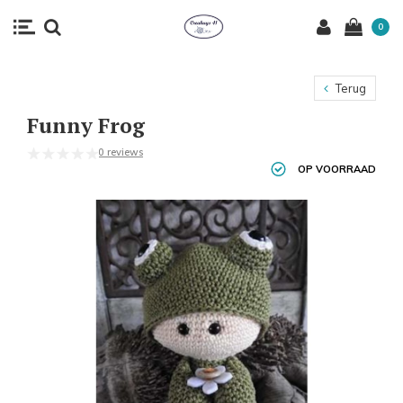
0
Terug
Funny Frog
0 reviews
OP VOORRAAD