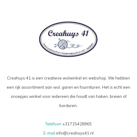
Creahuys 41 is een creatieve wolwinkel en webshop. We hebben
een rijk assortiment aan wol, garen en fournituren. Het is echt een
snoepjes winkel voor iedereen die houdt van haken, breien of
borduren.
Telefoon
+31715428965
E-mail
info@creahuys41.nl