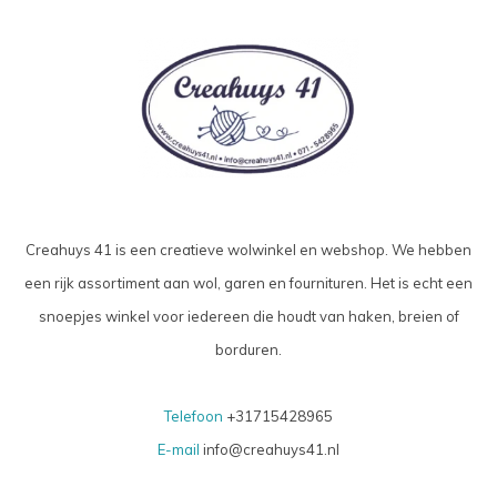
Creahuys 41 is een creatieve wolwinkel en webshop. We hebben
een rijk assortiment aan wol, garen en fournituren. Het is echt een
snoepjes winkel voor iedereen die houdt van haken, breien of
borduren.
Telefoon
+31715428965
E-mail
info@creahuys41.nl