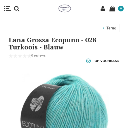
0
Terug
Lana Grossa Ecopuno - 028
Turkoois - Blauw
0 reviews
OP VOORRAAD