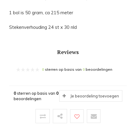
1 bol is 50 gram, ca 215 meter
Stekenverhouding 24 st x 30 nld
Reviews
0
sterren op basis van
0
beoordelingen
0
sterren op basis van
0
Je beoordeling toevoegen
beoordelingen