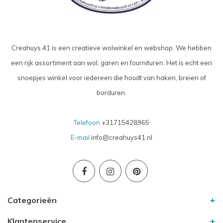
Creahuys 41 is een creatieve wolwinkel en webshop. We hebben
een rijk assortiment aan wol, garen en fournituren. Het is echt een
snoepjes winkel voor iedereen die houdt van haken, breien of
borduren.
Telefoon
+31715428965
E-mail
info@creahuys41.nl
Categorieën
Klantenservice