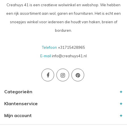
Creahuys 41 is een creatieve wolwinkel en webshop. We hebben
een rijk assortiment aan wol, garen en fournituren. Het is echt een
snoepjes winkel voor iedereen die houdt van haken, breien of
borduren.
Telefoon
+31715428965
E-mail
info@creahuys41.nl
Categorieën
Klantenservice
Mijn account