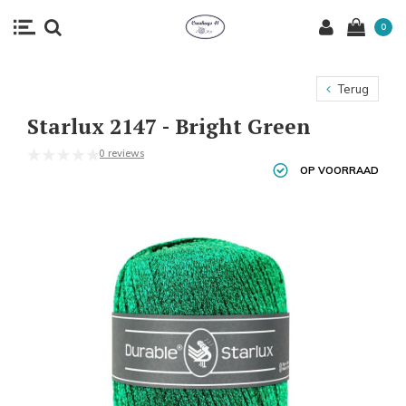
0
Terug
Starlux 2147 - Bright Green
0 reviews
OP VOORRAAD