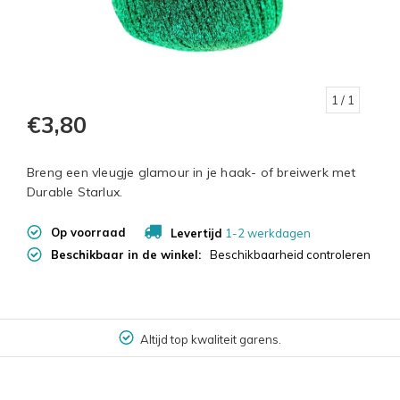
1
/ 1
€3,80
Breng een vleugje glamour in je haak- of breiwerk met
Durable Starlux.
Op voorraad
Levertijd
1-2 werkdagen
Beschikbaar in de winkel:
Beschikbaarheid controleren
Altijd top kwaliteit garens.