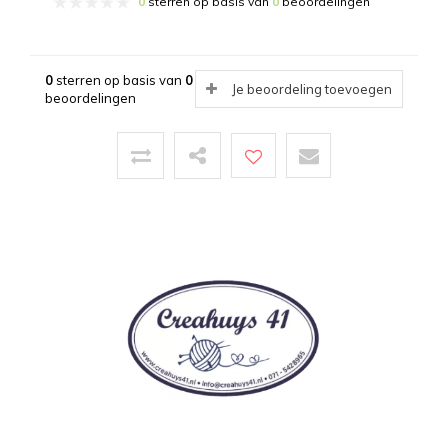
0
sterren op basis van
0
beoordelingen
0
sterren op basis van
0
Je beoordeling toevoegen
beoordelingen