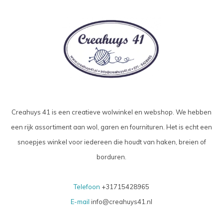
Creahuys 41 is een creatieve wolwinkel en webshop. We hebben
een rijk assortiment aan wol, garen en fournituren. Het is echt een
snoepjes winkel voor iedereen die houdt van haken, breien of
borduren.
Telefoon
+31715428965
E-mail
info@creahuys41.nl