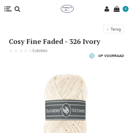
0
Terug
Cosy Fine Faded - 326 Ivory
0 reviews
OP VOORRAAD