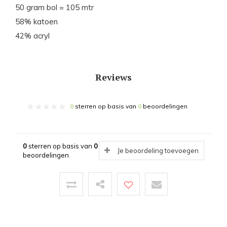
50 gram bol = 105 mtr
58% katoen
42% acryl
Reviews
0
sterren op basis van
0
beoordelingen
0
sterren op basis van
0
Je beoordeling toevoegen
beoordelingen