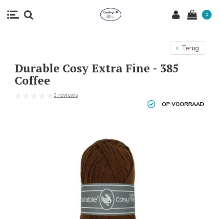
0
Terug
Durable Cosy Extra Fine - 385
Coffee
0 reviews
OP VOORRAAD