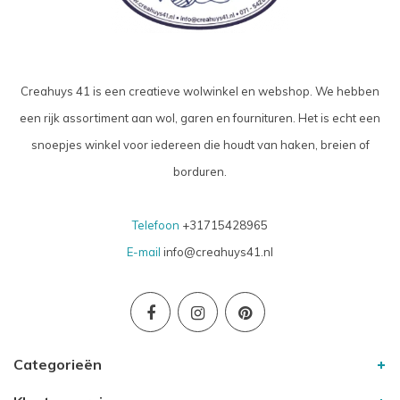
Creahuys 41 is een creatieve wolwinkel en webshop. We hebben
een rijk assortiment aan wol, garen en fournituren. Het is echt een
snoepjes winkel voor iedereen die houdt van haken, breien of
borduren.
Telefoon
+31715428965
E-mail
info@creahuys41.nl
Categorieën