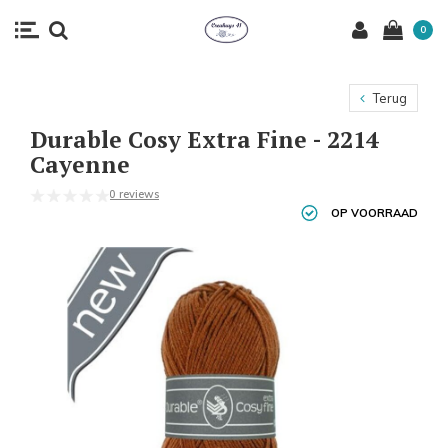
0
Terug
Durable Cosy Extra Fine - 2214
Cayenne
0 reviews
OP VOORRAAD