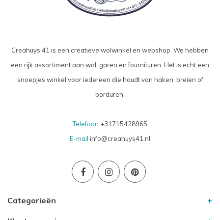
Creahuys 41 is een creatieve wolwinkel en webshop. We hebben
een rijk assortiment aan wol, garen en fournituren. Het is echt een
snoepjes winkel voor iedereen die houdt van haken, breien of
borduren.
Telefoon
+31715428965
E-mail
info@creahuys41.nl
Categorieën