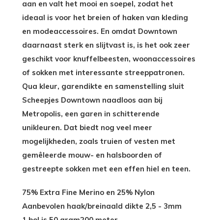
aan en valt het mooi en soepel, zodat het
ideaal is voor het breien of haken van kleding
en modeaccessoires. En omdat Downtown
daarnaast sterk en slijtvast is, is het ook zeer
geschikt voor knuffelbeesten, woonaccessoires
of sokken met interessante streeppatronen.
Qua kleur, garendikte en samenstelling sluit
Scheepjes Downtown naadloos aan bij
Metropolis, een garen in schitterende
unikleuren. Dat biedt nog veel meer
mogelijkheden, zoals truien of vesten met
gemêleerde mouw- en halsboorden of
gestreepte sokken met een effen hiel en teen.
75% Extra Fine Merino en 25% Nylon
Aanbevolen haak/breinaald dikte 2,5 - 3mm
1 bol is 50 gram200 meter