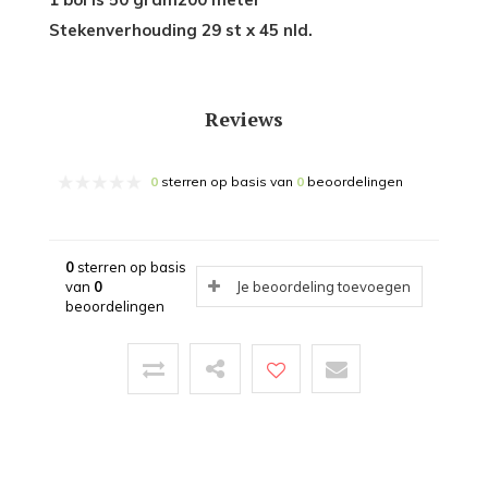
Stekenverhouding 29 st x 45 nld.
Reviews
0
sterren op basis van
0
beoordelingen
0
sterren op basis
van
0
Je beoordeling toevoegen
beoordelingen