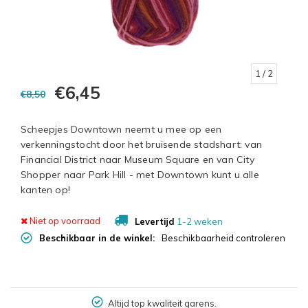
1
/ 2
€6,45
€8,50
Scheepjes Downtown neemt u mee op een
verkenningstocht door het bruisende stadshart: van
Financial District naar Museum Square en van City
Shopper naar Park Hill - met Downtown kunt u alle
kanten op!
Niet op voorraad
Levertijd
1-2 weken
Beschikbaar in de winkel:
Beschikbaarheid controleren
Altijd top kwaliteit garens.