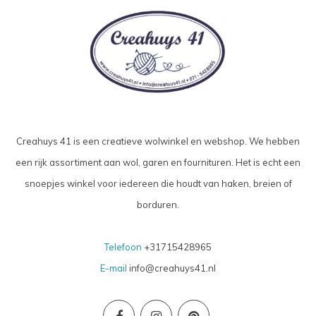
Creahuys 41 is een creatieve wolwinkel en webshop. We hebben
een rijk assortiment aan wol, garen en fournituren. Het is echt een
snoepjes winkel voor iedereen die houdt van haken, breien of
borduren.
Telefoon
+31715428965
E-mail
info@creahuys41.nl