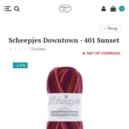
0
Terug
Scheepjes Downtown - 401 Sunset
0 reviews
NIET OP VOORRAAD
-24%