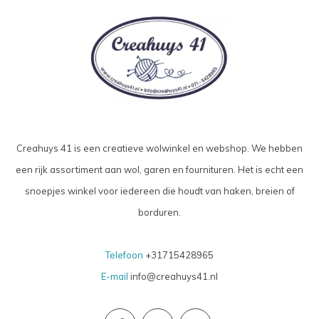
Creahuys 41 is een creatieve wolwinkel en webshop. We hebben
een rijk assortiment aan wol, garen en fournituren. Het is echt een
snoepjes winkel voor iedereen die houdt van haken, breien of
borduren.
Telefoon
+31715428965
E-mail
info@creahuys41.nl