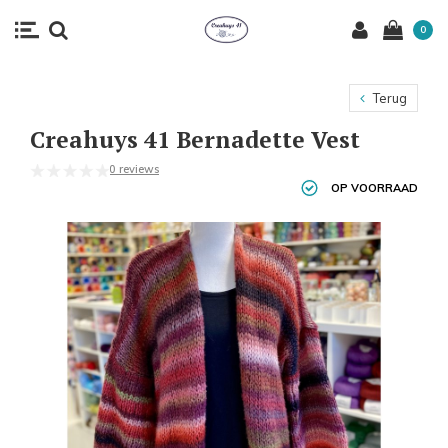
0
Terug
Creahuys 41 Bernadette Vest
0 reviews
OP VOORRAAD