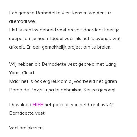
Een gebreid Bernadette vest kennen we denk ik
allemaal wel.
Het is een los gebreid vest en valt daardoor heerlijk
soepel om je heen. Ideaal voor als het 's avonds wat
afkoelt. En een gemakkelijk project om te breien.
Wij hebben dit Bernadette vest gebreid met
Lang
Yarns Cloud
.
Maar het is ook erg leuk om bijvoorbeeld het garen
Borgo de Pazzi Luna
te gebruiken. Keuze genoeg!
Download
HIER
het patroon van het Creahuys 41
Bernadette vest!
Veel breiplezier!