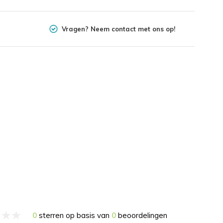
Vragen? Neem contact met ons op!
0
sterren op basis van
0
beoordelingen