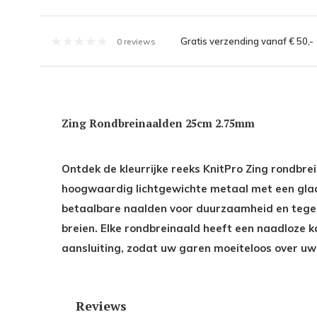
Gratis verzending vanaf € 50,-
0 reviews
Zing Rondbreinaalden 25cm 2.75mm
Ontdek de kleurrijke reeks KnitPro Zing rondbre
hoogwaardig lichtgewichte metaal met een gla
betaalbare naalden voor duurzaamheid en tegeli
breien. Elke rondbreinaald heeft een naadloze 
aansluiting, zodat uw garen moeiteloos over uw 
Reviews