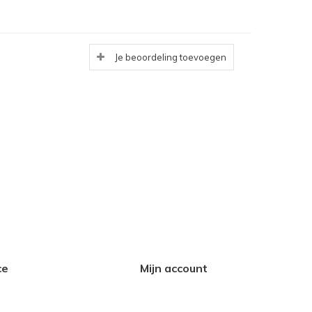
Je beoordeling toevoegen
ce
Mijn account