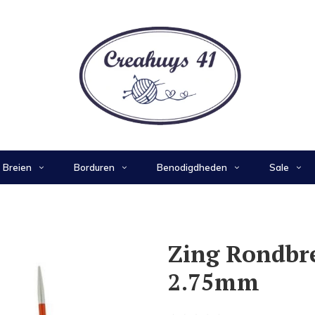
Breien
Borduren
Benodigdheden
Sale
Zing Rondbr
2.75mm