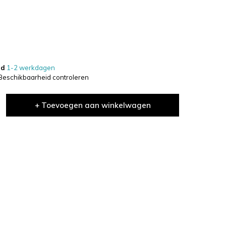
jd
1-2 werkdagen
Beschikbaarheid controleren
+ Toevoegen aan winkelwagen