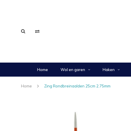
Home
Wol en garen
Haken
Home
Zing Rondbreinaalden 25cm 2.75mm