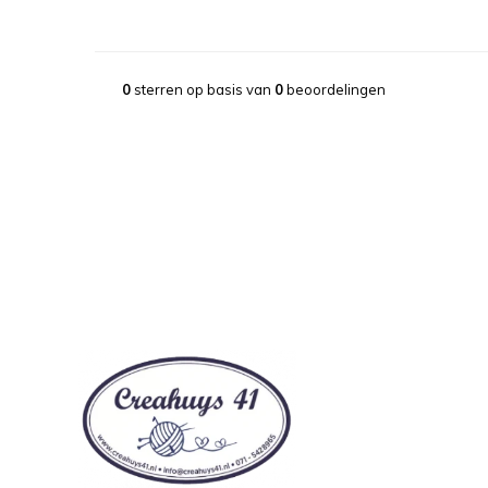
0
sterren op basis van
0
beoordelingen