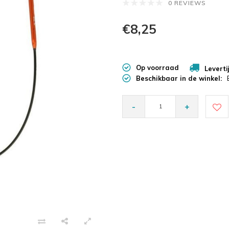
0 REVIEWS
€8,25
Op voorraad
Leverti
Beschikbaar in de winkel:
-
+