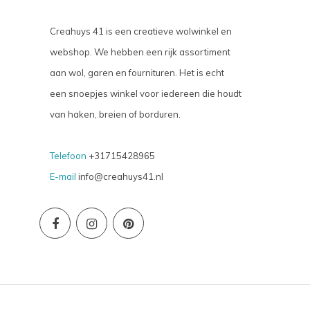
Creahuys 41 is een creatieve wolwinkel en
webshop. We hebben een rijk assortiment
aan wol, garen en fournituren. Het is echt
een snoepjes winkel voor iedereen die houdt
van haken, breien of borduren.
Telefoon
+31715428965
E-mail
info@creahuys41.nl