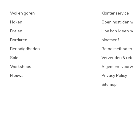
Wol en garen
Klantenservice
Haken
Openingstijden w
Breien
Hoe kan ik een be
Borduren
plaatsen?
Benodigdheden
Betaalmethoden
Sale
Verzenden & ret
Workshops
Algemene voorw
Nieuws
Privacy Policy
Sitemap