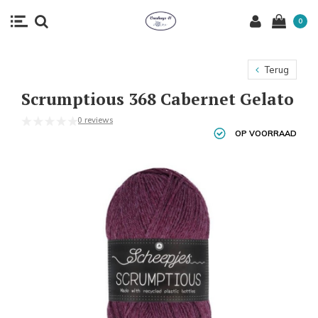
0
Terug
Scrumptious 368 Cabernet Gelato
0 reviews
OP VOORRAAD