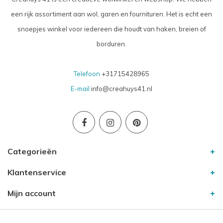
een rijk assortiment aan wol, garen en fournituren. Het is echt een
snoepjes winkel voor iedereen die houdt van haken, breien of
borduren.
Telefoon
+31715428965
E-mail
info@creahuys41.nl
Categorieën
Klantenservice
Mijn account