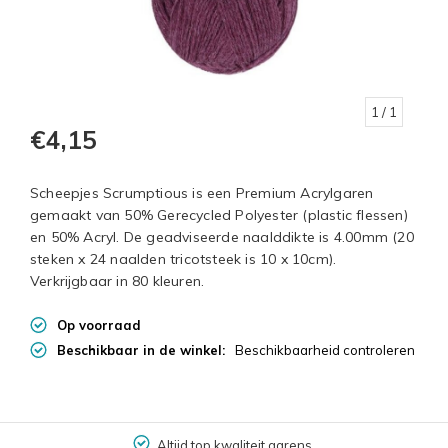
1
/ 1
€4,15
Scheepjes Scrumptious is een Premium Acrylgaren
gemaakt van 50% Gerecycled Polyester (plastic flessen)
en 50% Acryl. De geadviseerde naalddikte is 4.00mm (20
steken x 24 naalden tricotsteek is 10 x 10cm).
Verkrijgbaar in 80 kleuren.
Op voorraad
Beschikbaar in de winkel:
Beschikbaarheid controleren
Altijd top kwaliteit garens.