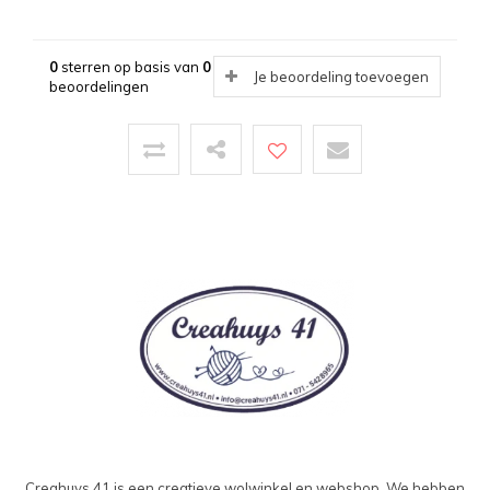
0
sterren op basis van
0
Je beoordeling toevoegen
beoordelingen
Creahuys 41 is een creatieve wolwinkel en webshop. We hebben