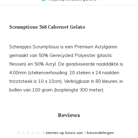
Scrumptious 368 Cabernet Gelato
Scheepjes Scrumptious is een Premium Acrylgaren
gemaakt van 50% Gerecycled Polyester (plastic
flessen) en 50% Acryl. De geadviseerde naalddikte is
4.00mm (stekenverhouding: 20 steken x 24 naalden
tricotsteek is 10 x 10cm). Verkrijgbaar in 80 kleuren, in
bollen van 100 gram (looplengte 300 meter).
Reviews
0
sterren op basis van
0
beoordelingen