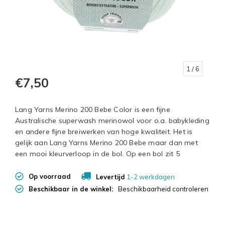
1
/ 6
€7,50
Lang Yarns Merino 200 Bebe Color is een fijne
Australische superwash merinowol voor o.a. babykleding
en andere fijne breiwerken van hoge kwaliteit. Het is
gelijk aan Lang Yarns Merino 200 Bebe maar dan met
een mooi kleurverloop in de bol. Op een bol zit 5
Op voorraad
Levertijd
1-2 werkdagen
Beschikbaar in de winkel:
Beschikbaarheid controleren