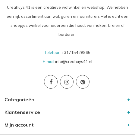
Creahuys 41 is een creatieve wolwinkel en webshop. We hebben
een rijk assortiment aan wol, garen en fournituren. Het is echt een
snoepjes winkel voor iedereen die houdt van haken, breien of
borduren.
Telefoon
+31715428965
E-mail
info@creahuys41.nl
Categorieën
Klantenservice
Mijn account