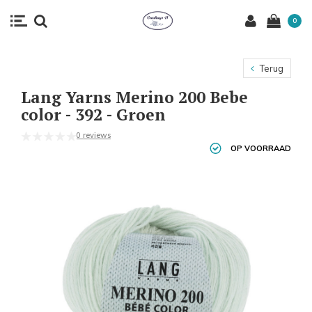
0
Terug
Lang Yarns Merino 200 Bebe
color - 392 - Groen
0 reviews
OP VOORRAAD