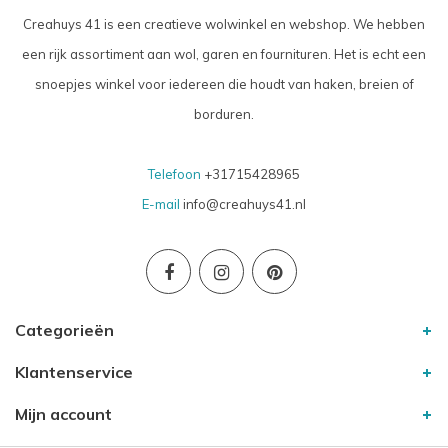
Creahuys 41 is een creatieve wolwinkel en webshop. We hebben
een rijk assortiment aan wol, garen en fournituren. Het is echt een
snoepjes winkel voor iedereen die houdt van haken, breien of
borduren.
Telefoon
+31715428965
E-mail
info@creahuys41.nl
Categorieën
Klantenservice
Mijn account