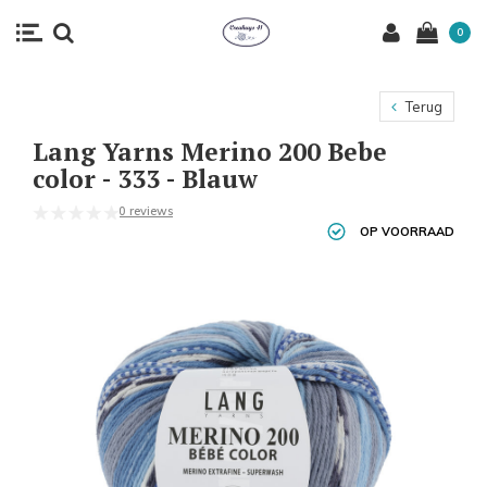
0
Terug
Lang Yarns Merino 200 Bebe
color - 333 - Blauw
0 reviews
OP VOORRAAD