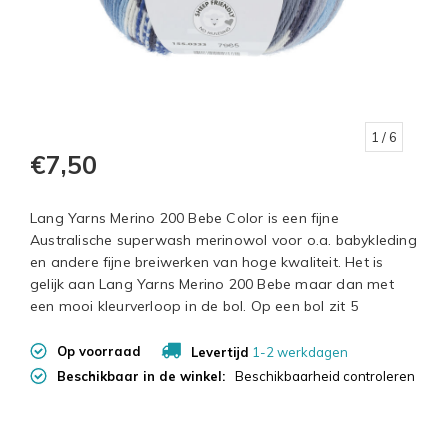
1
/ 6
€7,50
Lang Yarns Merino 200 Bebe Color is een fijne
Australische superwash merinowol voor o.a. babykleding
en andere fijne breiwerken van hoge kwaliteit. Het is
gelijk aan Lang Yarns Merino 200 Bebe maar dan met
een mooi kleurverloop in de bol. Op een bol zit 5
Op voorraad
Levertijd
1-2 werkdagen
Beschikbaar in de winkel:
Beschikbaarheid controleren