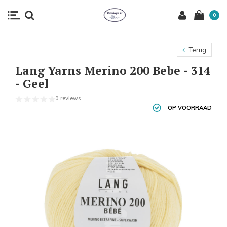
0
Terug
Lang Yarns Merino 200 Bebe - 314
- Geel
0 reviews
OP VOORRAAD