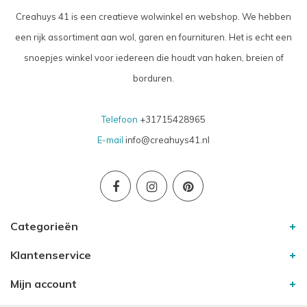
Creahuys 41 is een creatieve wolwinkel en webshop. We hebben
een rijk assortiment aan wol, garen en fournituren. Het is echt een
snoepjes winkel voor iedereen die houdt van haken, breien of
borduren.
Telefoon
+31715428965
E-mail
info@creahuys41.nl
Categorieën
Klantenservice
Mijn account