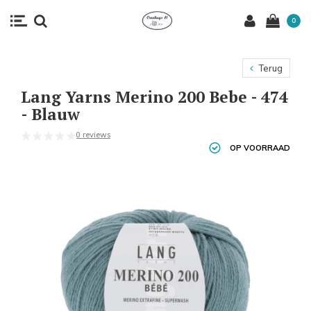
0
Terug
Lang Yarns Merino 200 Bebe - 474
- Blauw
0 reviews
OP VOORRAAD