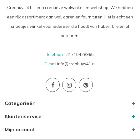
Creahuys 41 is een creatieve wolwinkel en webshop. We hebben
een rijk assortiment aan wol, garen en fournituren. Het is echt een
snoepjes winkel voor iedereen die houdt van haken, breien of
borduren.
Telefoon
+31715428965
E-mail
info@creahuys41.nl
Categorieën
Klantenservice
Mijn account