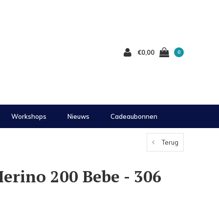
€0,00
0
Workshops
Nieuws
Cadeaubonnen
Terug
erino 200 Bebe - 306