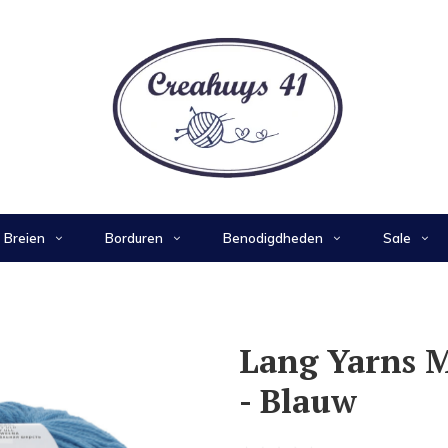
Breien
Borduren
Benodigdheden
Sale
Lang Yarns M
- Blauw