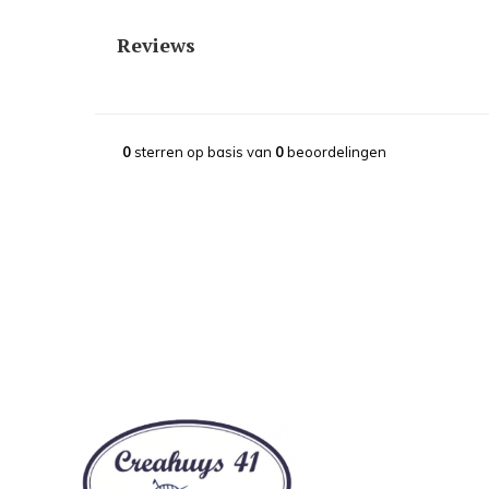
Reviews
0
sterren op basis van
0
beoordelingen