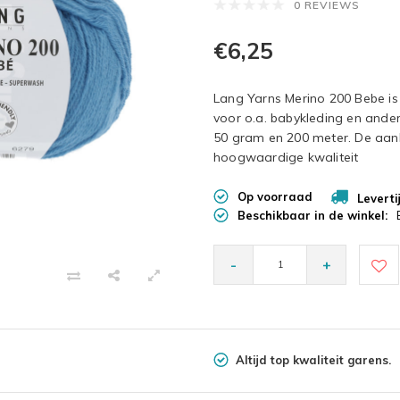
0 REVIEWS
€6,25
Lang Yarns Merino 200 Bebe is
voor o.a. babykleding en andere
50 gram en 200 meter. De aanb
hoogwaardige kwaliteit
Op voorraad
Leverti
Beschikbaar in de winkel:
-
+
Altijd top kwaliteit garens.