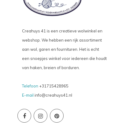
Creahuys 41 is een creatieve wolwinkel en
webshop. We hebben een rijk assortiment
aan wol, garen en fournituren. Het is echt
een snoepjes winkel voor iedereen die houdt
van haken, breien of borduren.
Telefoon
+31715428965
E-mail
info@creahuys41.nl