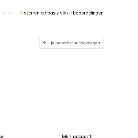
0
sterren op basis van
0
beoordelingen
Je beoordeling toevoegen
ce
Mijn account