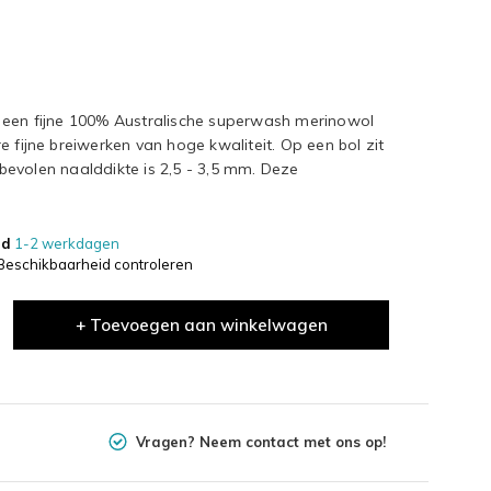
 een fijne 100% Australische superwash merinowol
 fijne breiwerken van hoge kwaliteit. Op een bol zit
evolen naalddikte is 2,5 - 3,5 mm. Deze
jd
1-2 werkdagen
Beschikbaarheid controleren
+ Toevoegen aan winkelwagen
Vragen? Neem contact met ons op!