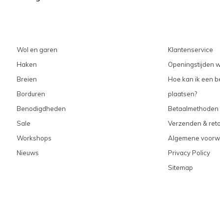
Wol en garen
Klantenservice
Haken
Openingstijden w
Breien
Hoe kan ik een be
Borduren
plaatsen?
Benodigdheden
Betaalmethoden
Sale
Verzenden & ret
Workshops
Algemene voorw
Nieuws
Privacy Policy
Sitemap