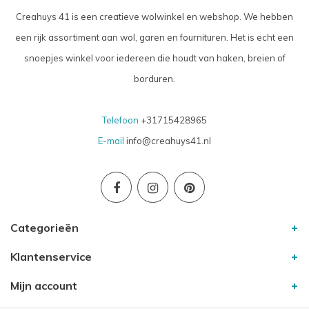
Creahuys 41 is een creatieve wolwinkel en webshop. We hebben
een rijk assortiment aan wol, garen en fournituren. Het is echt een
snoepjes winkel voor iedereen die houdt van haken, breien of
borduren.
Telefoon
+31715428965
E-mail
info@creahuys41.nl
Categorieën
Klantenservice
Mijn account