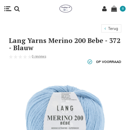
0
Terug
Lang Yarns Merino 200 Bebe - 372
- Blauw
0 reviews
OP VOORRAAD