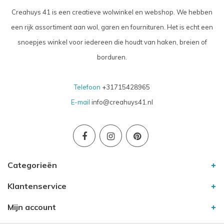
Creahuys 41 is een creatieve wolwinkel en webshop. We hebben
een rijk assortiment aan wol, garen en fournituren. Het is echt een
snoepjes winkel voor iedereen die houdt van haken, breien of
borduren.
Telefoon
+31715428965
E-mail
info@creahuys41.nl
Categorieën
Klantenservice
Mijn account