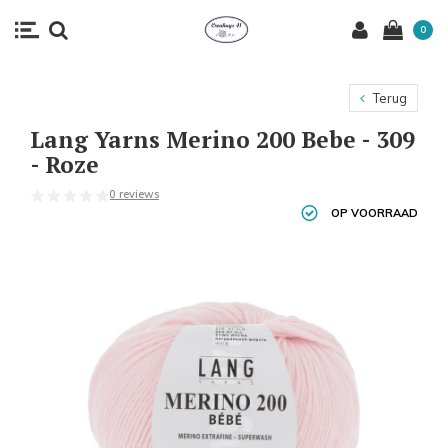
0
Terug
Lang Yarns Merino 200 Bebe - 309
- Roze
0 reviews
OP VOORRAAD