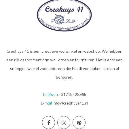
Creahuys 41 is een creatieve wolwinkel en webshop. We hebben
een rijk assortiment aan wol, garen en fournituren. Het is echt een
snoepjes winkel voor iedereen die houdt van haken, breien of
borduren.
Telefoon
+31715428965
E-mail
info@creahuys41.nl