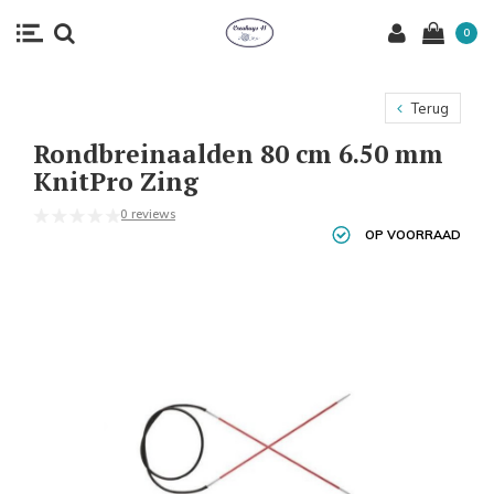
0
Terug
Rondbreinaalden 80 cm 6.50 mm
KnitPro Zing
0 reviews
OP VOORRAAD