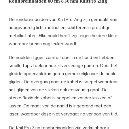
Rondbreinaalden 80 cm 6.50 mm KnitPro Zing
De rondbreinaalden van KnitPro Zing zijn gemaakt van
hoogwaardig licht metaal en schitteren in prachtige
metallic tinten. Elke naald heeft zijn eigen heldere kleur
waardoor breien nog leuker wordt!
De naalden liggen comfortabel in de hand en hebben
smalle taps toelopende zilverkleurige punten. Door het
gladde oppervlak kan garen gemakkelijk over de naald
glijden. De overgang naar de kabel is soepel waardoor
het glijden van de steken ook eenvoudig gaat. De
sterke flexibele kabel is soepel en zonder knikken of
lussen. De maat van de naald is ingebrand met een
laser, waardoor deze niet vervaagt na verloop van tijd.
De KnitPro Zing rondbreinaalden zijn verkrijgbaar in