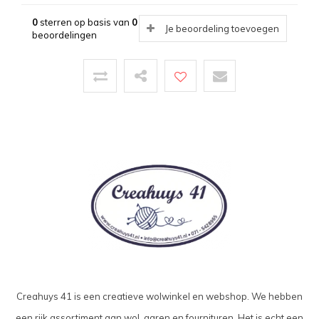
0
sterren op basis van
0
Je beoordeling toevoegen
beoordelingen
Creahuys 41 is een creatieve wolwinkel en webshop. We hebben
een rijk assortiment aan wol, garen en fournituren. Het is echt een