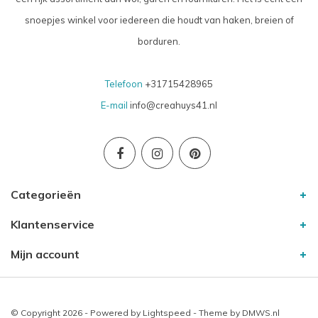
snoepjes winkel voor iedereen die houdt van haken, breien of
borduren.
Telefoon
+31715428965
E-mail
info@creahuys41.nl
Categorieën
Klantenservice
Mijn account
© Copyright 2026 - Powered by
Lightspeed
- Theme by
DMWS.nl