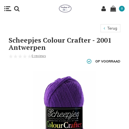
0
Terug
Scheepjes Colour Crafter - 2001
Antwerpen
0 reviews
OP VOORRAAD