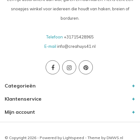
snoepjes winkel voor iedereen die houdt van haken, breien of
borduren.
Telefoon
+31715428965
E-mail
info@creahuys41.nl
Categorieën
Klantenservice
Mijn account
© Copyright 2026 - Powered by
Lightspeed
- Theme by
DMWS.nl