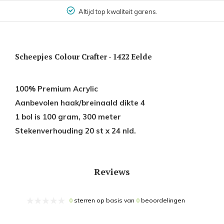
Altijd top kwaliteit garens.
Scheepjes Colour Crafter - 1422 Eelde
100% Premium Acrylic
Aanbevolen haak/breinaald dikte 4
1 bol is 100 gram, 300 meter
Stekenverhouding 20 st x 24 nld.
Reviews
0
sterren op basis van
0
beoordelingen