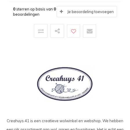
0
sterren op basis van
0
Je beoordeling toevoegen
beoordelingen
Creahuys 41 is een creatieve wolwinkel en webshop. We hebben
een rijk assortiment aan wol, garen en fournituren. Het is echt een