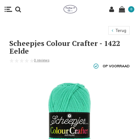
0
Terug
Scheepjes Colour Crafter - 1422
Eelde
0 reviews
OP VOORRAAD