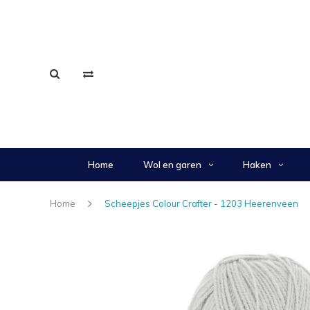
Home
Wol en garen
Haken
Home
Scheepjes Colour Crafter - 1203 Heerenveen