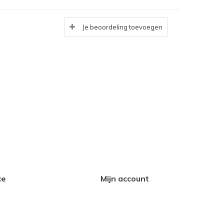
Je beoordeling toevoegen
ce
Mijn account