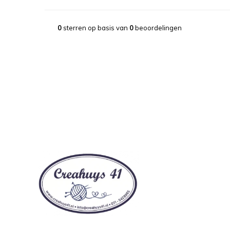
0
sterren op basis van
0
beoordelingen