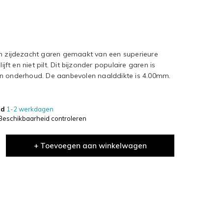
en zijdezacht garen gemaakt van een superieure
ijft en niet pilt. Dit bijzonder populaire garen is
in onderhoud. De aanbevolen naalddikte is 4.00mm.
jd
1-2 werkdagen
Beschikbaarheid controleren
+ Toevoegen aan winkelwagen