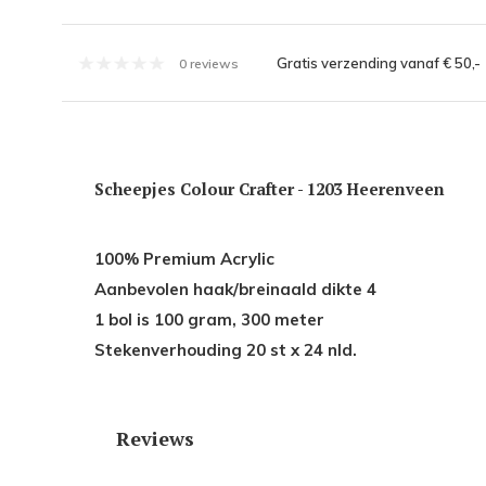
Gratis verzending vanaf € 50,-
0 reviews
Scheepjes Colour Crafter - 1203 Heerenveen
100% Premium Acrylic
Aanbevolen haak/breinaald dikte 4
1 bol is 100 gram, 300 meter
Stekenverhouding 20 st x 24 nld.
Reviews