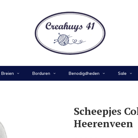
Breien
Borduren
Benodigdheden
Sale
Scheepjes Co
Heerenveen