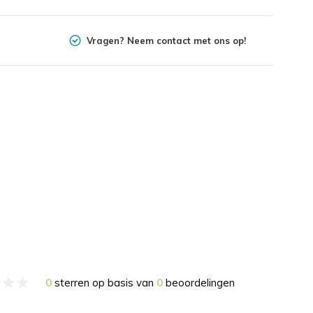
Vragen? Neem contact met ons op!
0
sterren op basis van
0
beoordelingen