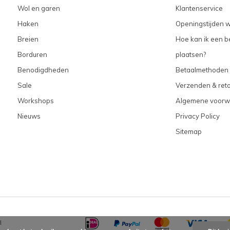
Wol en garen
Klantenservice
Haken
Openingstijden w
Breien
Hoe kan ik een be
Borduren
plaatsen?
Benodigdheden
Betaalmethoden
Sale
Verzenden & ret
Workshops
Algemene voorw
Nieuws
Privacy Policy
Sitemap
l