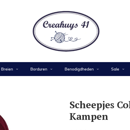
Breien
Borduren
Benodigdheden
Sale
Scheepjes Co
Kampen