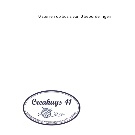
0
sterren op basis van
0
beoordelingen