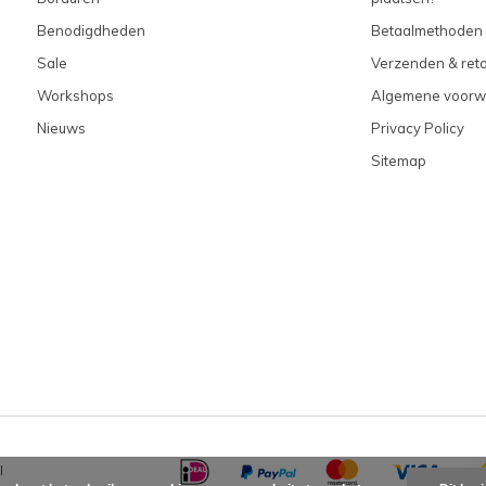
Benodigdheden
Betaalmethoden
Sale
Verzenden & ret
Workshops
Algemene voorw
Nieuws
Privacy Policy
Sitemap
l