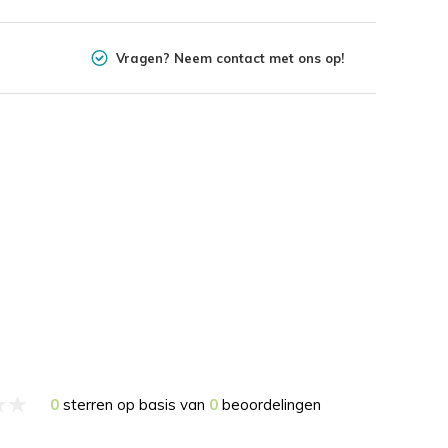
Vragen? Neem contact met ons op!
0
sterren op basis van
0
beoordelingen