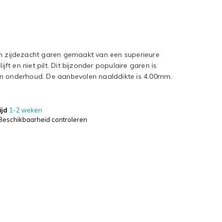
en zijdezacht garen gemaakt van een superieure
ijft en niet pilt. Dit bijzonder populaire garen is
in onderhoud. De aanbevolen naalddikte is 4.00mm.
ijd
1-2 weken
Beschikbaarheid controleren