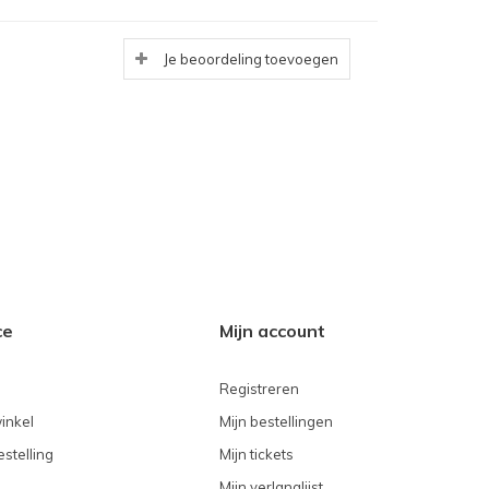
Je beoordeling toevoegen
ce
Mijn account
Registreren
inkel
Mijn bestellingen
stelling
Mijn tickets
Mijn verlanglijst