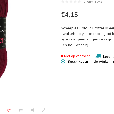
0 REVIEWS
€4,15
Scheepjes Colour Crafter is e
kwaliteit acryl, dat mooi glad bl
hypoallergeen en gemakkelijk 
Een bol Scheepj
Niet op voorraad
Levert
Beschikbaar in de winkel: