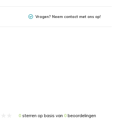
Vragen? Neem contact met ons op!
0
sterren op basis van
0
beoordelingen