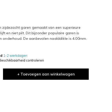
en zijdezacht garen gemaakt van een superieure
ijft en niet pilt. Dit bijzonder populaire garen is
in onderhoud. De aanbevolen naalddikte is 4.00mm.
jd
1-2 werkdagen
Beschikbaarheid controleren
+ Toevoegen aan winkelwagen