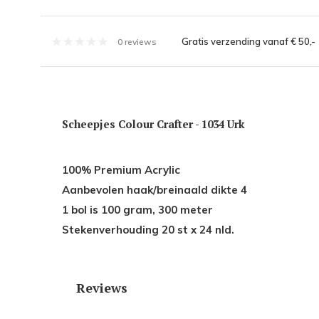
Gratis verzending vanaf € 50,-
0 reviews
Scheepjes Colour Crafter - 1034 Urk
100% Premium Acrylic
Aanbevolen haak/breinaald dikte 4
1 bol is 100 gram, 300 meter
Stekenverhouding 20 st x 24 nld.
Reviews