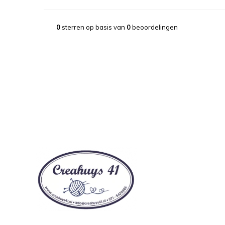
0
sterren op basis van
0
beoordelingen