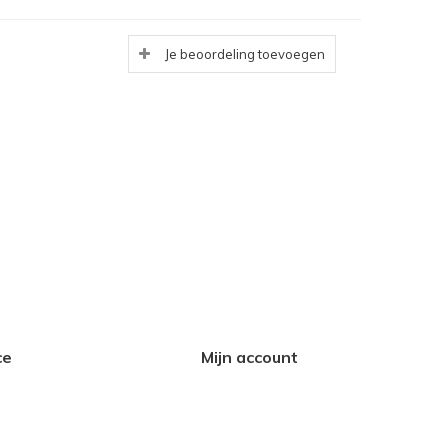
Je beoordeling toevoegen
ce
Mijn account