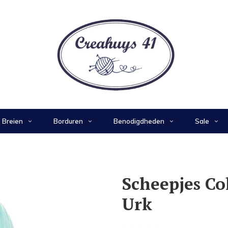
Breien
Borduren
Benodigdheden
Sale
Scheepjes Co
Urk