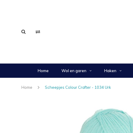
Home
Wol en garen
Haken
Home
Scheepjes Colour Crafter - 1034 Urk