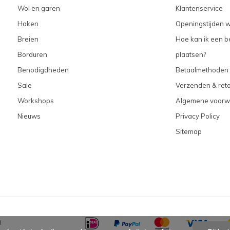
Wol en garen
Klantenservice
Haken
Openingstijden w
Breien
Hoe kan ik een be
Borduren
plaatsen?
Benodigdheden
Betaalmethoden
Sale
Verzenden & ret
Workshops
Algemene voorw
Nieuws
Privacy Policy
Sitemap
l