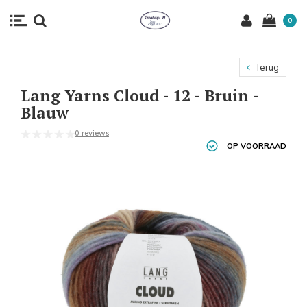
0
Terug
Lang Yarns Cloud - 12 - Bruin -
Blauw
0 reviews
OP VOORRAAD