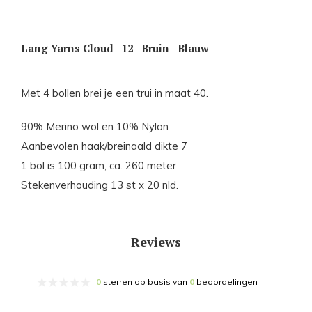
Lang Yarns Cloud - 12 - Bruin - Blauw
Met 4 bollen brei je een trui in maat 40.
90% Merino wol en 10% Nylon
Aanbevolen haak/breinaald dikte 7
1 bol is 100 gram, ca. 260 meter
Stekenverhouding 13 st x 20 nld.
Reviews
0
sterren op basis van
0
beoordelingen