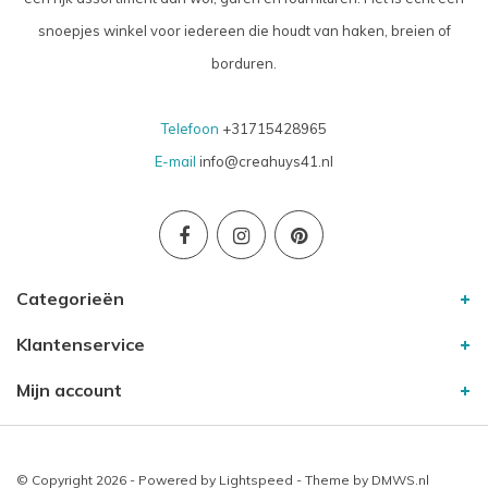
snoepjes winkel voor iedereen die houdt van haken, breien of
borduren.
Telefoon
+31715428965
E-mail
info@creahuys41.nl
Categorieën
Klantenservice
Mijn account
© Copyright 2026 - Powered by
Lightspeed
- Theme by
DMWS.nl