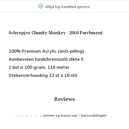
Altijd top kwaliteit garens.
Scheepjes Chunky Monkey - 2010 Parchment
100% Premium Acrylic (anti-pilling)
Aanbevolen haak/breinaald dikte 5
1 bol is 100 gram, 116 meter
Stekenverhouding 13 st x 18 nld
Reviews
0
sterren op basis van
0
beoordelingen