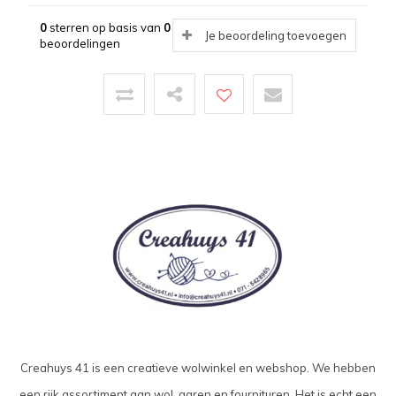
0
sterren op basis van
0
Je beoordeling toevoegen
beoordelingen
Creahuys 41 is een creatieve wolwinkel en webshop. We hebben
een rijk assortiment aan wol, garen en fournituren. Het is echt een