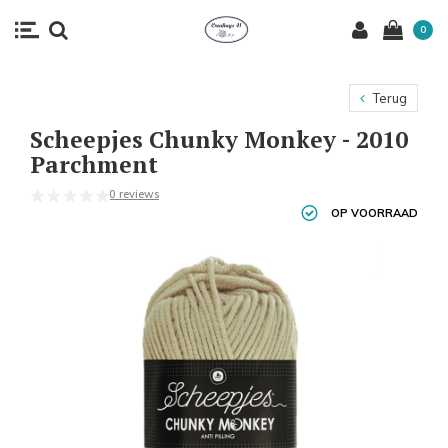
0
Terug
Scheepjes Chunky Monkey - 2010
Parchment
0 reviews
OP VOORRAAD