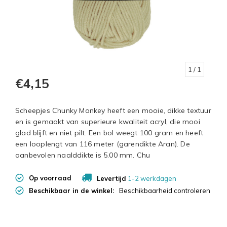
1
/ 1
€4,15
Scheepjes Chunky Monkey heeft een mooie, dikke textuur
en is gemaakt van superieure kwaliteit acryl, die mooi
glad blijft en niet pilt. Een bol weegt 100 gram en heeft
een looplengt van 116 meter (garendikte Aran). De
aanbevolen naalddikte is 5.00 mm. Chu
Op voorraad
Levertijd
1-2 werkdagen
Beschikbaar in de winkel:
Beschikbaarheid controleren