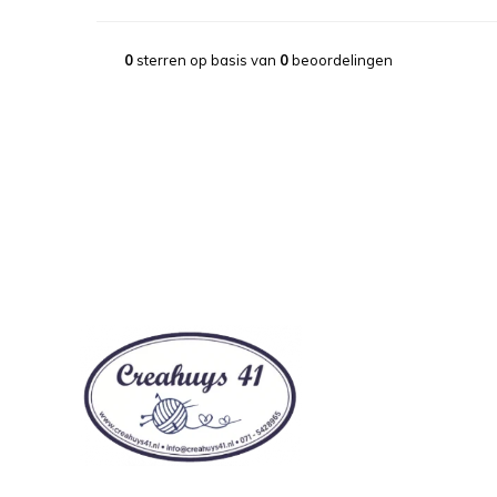
0
sterren op basis van
0
beoordelingen