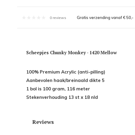
Gratis verzending vanaf € 50,-
0 reviews
Scheepjes Chunky Monkey - 1420 Mellow
100% Premium Acrylic (anti-pilling)
Aanbevolen haak/breinaald dikte 5
1 bol is 100 gram, 116 meter
Stekenverhouding 13 st x 18 nld
Reviews