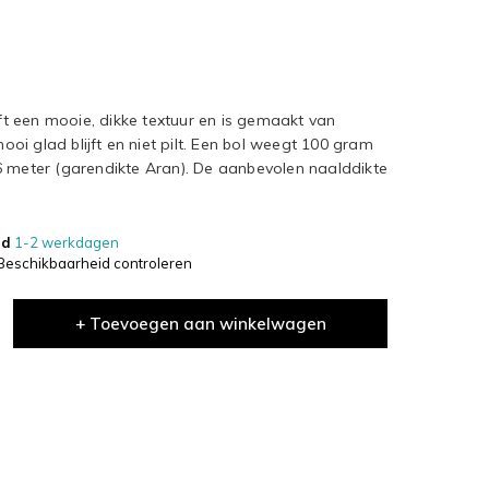
 een mooie, dikke textuur en is gemaakt van
mooi glad blijft en niet pilt. Een bol weegt 100 gram
6 meter (garendikte Aran). De aanbevolen naalddikte
jd
1-2 werkdagen
Beschikbaarheid controleren
+ Toevoegen aan winkelwagen