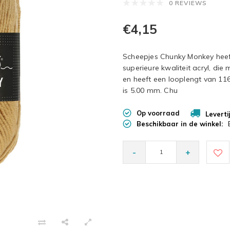
0 REVIEWS
€4,15
Scheepjes Chunky Monkey heeft
superieure kwaliteit acryl, die 
en heeft een looplengt van 11
is 5.00 mm. Chu
Op voorraad
Leverti
Beschikbaar in de winkel:
-
+