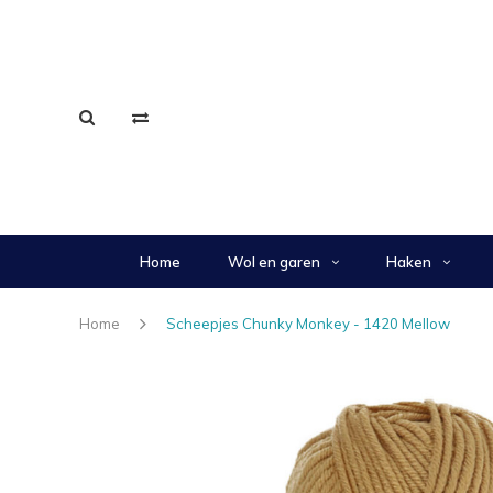
Home
Wol en garen
Haken
Home
Scheepjes Chunky Monkey - 1420 Mellow