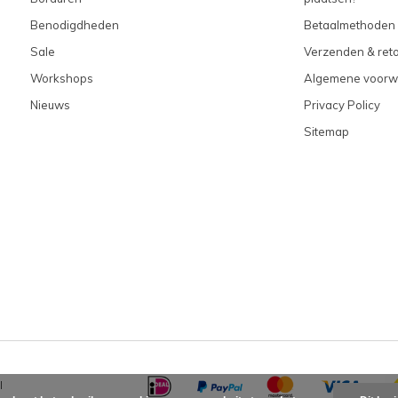
Benodigdheden
Betaalmethoden
Sale
Verzenden & ret
Workshops
Algemene voorw
Nieuws
Privacy Policy
Sitemap
l