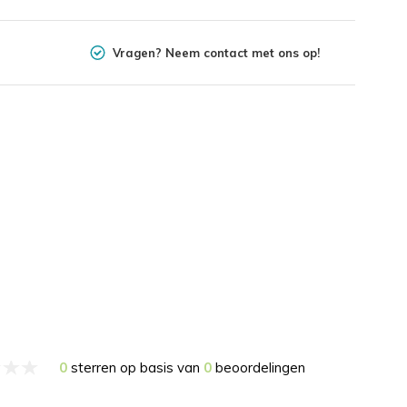
Vragen? Neem contact met ons op!
0
sterren op basis van
0
beoordelingen