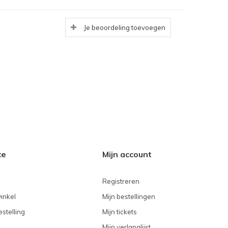
Je beoordeling toevoegen
ce
Mijn account
Registreren
inkel
Mijn bestellingen
stelling
Mijn tickets
Mijn verlanglijst