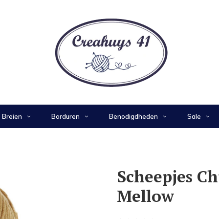
Breien
Borduren
Benodigdheden
Sale
Scheepjes C
Mellow