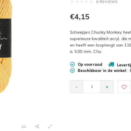
0 REVIEWS
€4,15
Scheepjes Chunky Monkey heeft
superieure kwaliteit acryl, die 
en heeft een looplengt van 11
is 5.00 mm. Chu
Op voorraad
Leverti
Beschikbaar in de winkel:
-
+