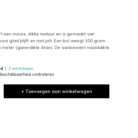
 een mooie, dikke textuur en is gemaakt van
mooi glad blijft en niet pilt. Een bol weegt 100 gram
6 meter (garendikte Aran). De aanbevolen naalddikte
jd
1-2 werkdagen
Beschikbaarheid controleren
+ Toevoegen aan winkelwagen