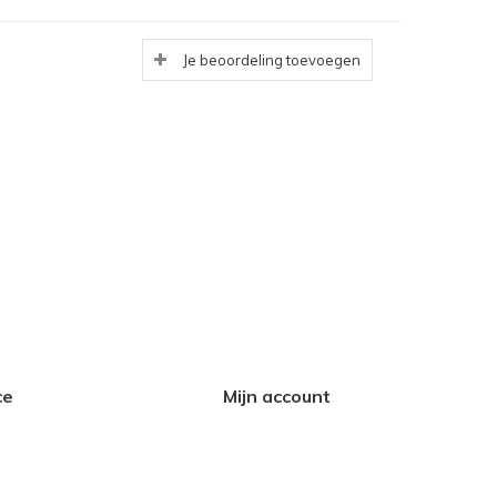
Je beoordeling toevoegen
ce
Mijn account