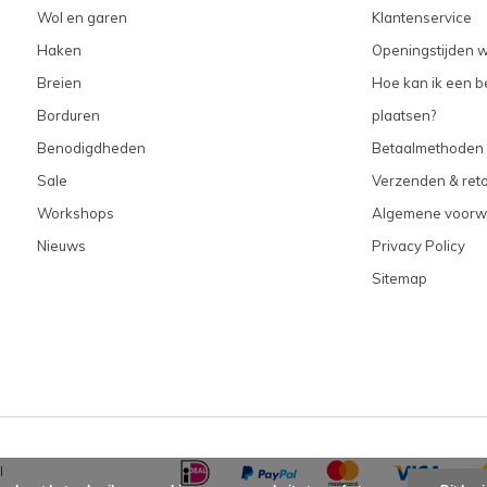
Wol en garen
Klantenservice
Haken
Openingstijden w
Breien
Hoe kan ik een be
Borduren
plaatsen?
Benodigdheden
Betaalmethoden
Sale
Verzenden & ret
Workshops
Algemene voorw
Nieuws
Privacy Policy
Sitemap
l