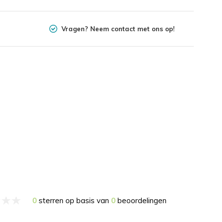
Vragen? Neem contact met ons op!
0
sterren op basis van
0
beoordelingen