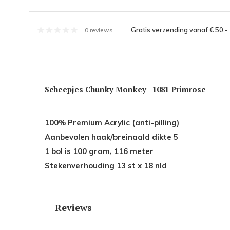
Gratis verzending vanaf € 50,-
0 reviews
Scheepjes Chunky Monkey - 1081 Primrose
100% Premium Acrylic (anti-pilling)
Aanbevolen haak/breinaald dikte 5
1 bol is 100 gram, 116 meter
Stekenverhouding 13 st x 18 nld
Reviews