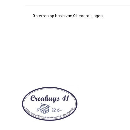
0
sterren op basis van
0
beoordelingen