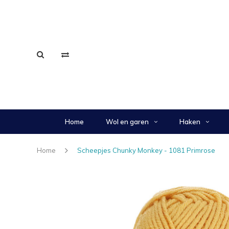
Home
Wol en garen
Haken
Home
Scheepjes Chunky Monkey - 1081 Primrose