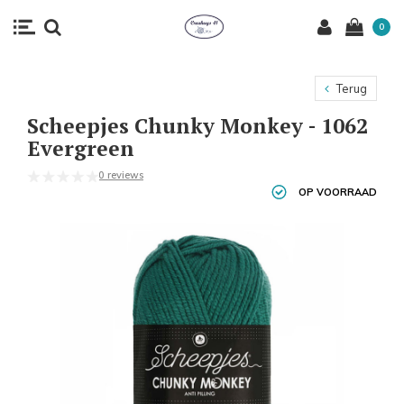
0
Terug
Scheepjes Chunky Monkey - 1062
Evergreen
0 reviews
OP VOORRAAD