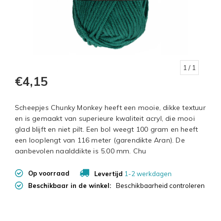
1
/ 1
€4,15
Scheepjes Chunky Monkey heeft een mooie, dikke textuur
en is gemaakt van superieure kwaliteit acryl, die mooi
glad blijft en niet pilt. Een bol weegt 100 gram en heeft
een looplengt van 116 meter (garendikte Aran). De
aanbevolen naalddikte is 5.00 mm. Chu
Op voorraad
Levertijd
1-2 werkdagen
Beschikbaar in de winkel:
Beschikbaarheid controleren