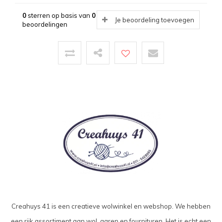
0
sterren op basis van
0
Je beoordeling toevoegen
beoordelingen
Creahuys 41 is een creatieve wolwinkel en webshop. We hebben
een rijk assortiment aan wol, garen en fournituren. Het is echt een