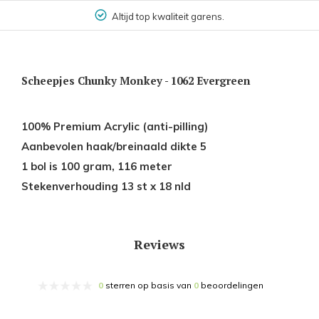
Altijd top kwaliteit garens.
Scheepjes Chunky Monkey - 1062 Evergreen
100% Premium Acrylic (anti-pilling)
Aanbevolen haak/breinaald dikte 5
1 bol is 100 gram, 116 meter
Stekenverhouding 13 st x 18 nld
Reviews
0
sterren op basis van
0
beoordelingen