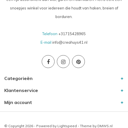
snoepjes winkel voor iedereen die houdt van haken, breien of
borduren.
Telefoon
+31715428965
E-mail
info@creahuys41.nl
Categorieën
Klantenservice
Mijn account
© Copyright 2026 - Powered by
Lightspeed
- Theme by
DMWS.nl