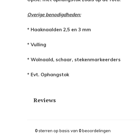
Overige benodigdheden:
* Haaknaalden 2,5 en 3 mm
* Vulling
* Wolnaald, schaar, stekenmarkeerders
* Evt. Ophangstok
Reviews
0
sterren op basis van
0
beoordelingen