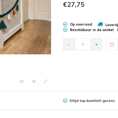
€27,75
Op voorraad
Leverti
Beschikbaar in de winkel:
-
+
Altijd top kwaliteit garens.