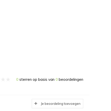
0
sterren op basis van
0
beoordelingen
Je beoordeling toevoegen