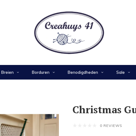
Breien
Borduren
Benodigdheden
Sale
Christmas G
0 REVIEWS