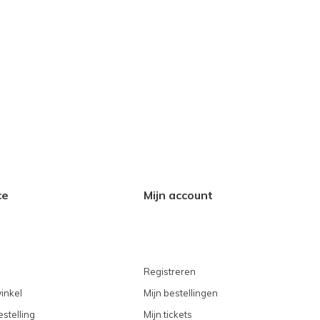
ce
Mijn account
Registreren
inkel
Mijn bestellingen
stelling
Mijn tickets