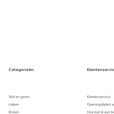
Categorieën
Klantenservi
Wol en garen
Klantenservice
Haken
Openingstijden w
Breien
Hoe kan ik een be