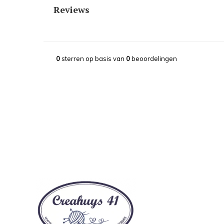
Reviews
0
sterren op basis van
0
beoordelingen