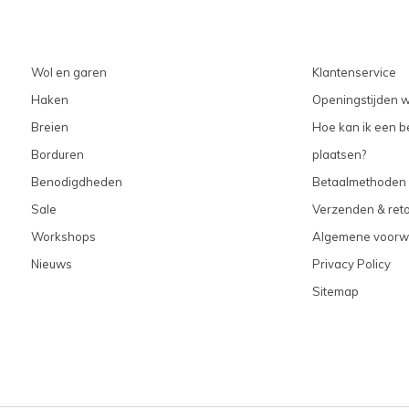
Wol en garen
Klantenservice
Haken
Openingstijden w
Breien
Hoe kan ik een be
Borduren
plaatsen?
Benodigdheden
Betaalmethoden
Sale
Verzenden & ret
Workshops
Algemene voorw
Nieuws
Privacy Policy
Sitemap