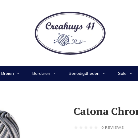
Breien
Borduren
Benodigdheden
Sale
Catona Chro
0 REVIEWS