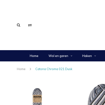
Home
Wol en garen
Haken
Home
Catona Chroma 021 Dusk