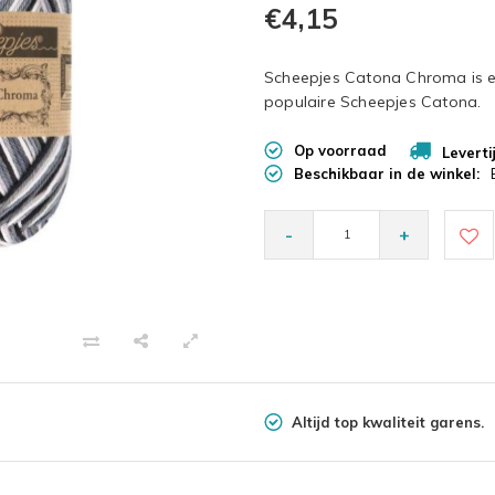
€4,15
Scheepjes Catona Chroma is ee
populaire Scheepjes Catona.
Op voorraad
Leverti
Beschikbaar in de winkel:
-
+
Altijd top kwaliteit garens.