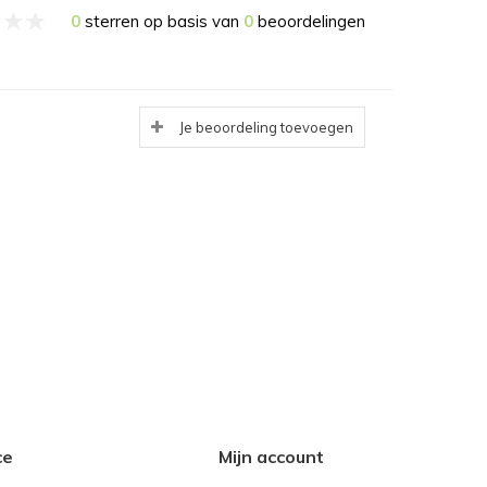
0
sterren op basis van
0
beoordelingen
Je beoordeling toevoegen
ce
Mijn account