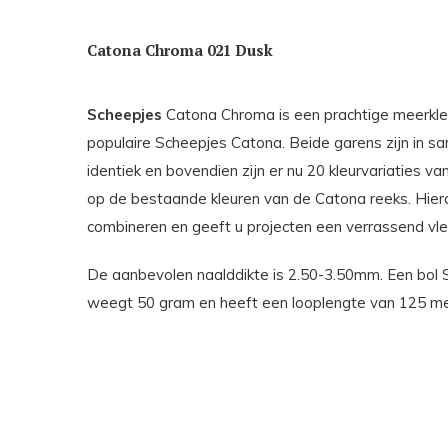
Catona Chroma 021 Dusk
Scheepjes
Catona Chroma is een prachtige meerkleur
populaire Scheepjes Catona. Beide garens zijn in sa
identiek en bovendien zijn er nu 20 kleurvariaties
op de bestaande kleuren van de Catona reeks. Hierd
combineren en geeft u projecten een verrassend vle
De aanbevolen naalddikte is 2.50-3.50mm. Een bol
weegt 50 gram en heeft een looplengte van 125 m