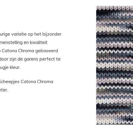
ige variatie op het bijzonder
menstelling en kwaliteit
 van Catona Chroma gebaseerd
oor zijn de garens perfect te
ugje kleur.
 Scheepjes Catona Chroma
eter.