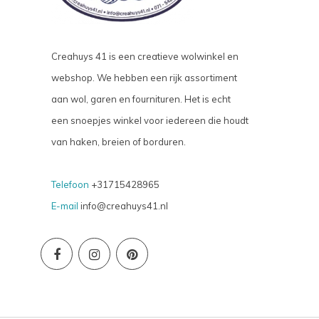
Creahuys 41 is een creatieve wolwinkel en
webshop. We hebben een rijk assortiment
aan wol, garen en fournituren. Het is echt
een snoepjes winkel voor iedereen die houdt
van haken, breien of borduren.
Telefoon
+31715428965
E-mail
info@creahuys41.nl