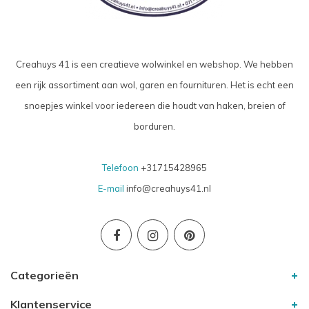
Creahuys 41 is een creatieve wolwinkel en webshop. We hebben
een rijk assortiment aan wol, garen en fournituren. Het is echt een
snoepjes winkel voor iedereen die houdt van haken, breien of
borduren.
Telefoon
+31715428965
E-mail
info@creahuys41.nl
Categorieën
Klantenservice