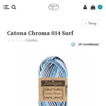
0
Terug
Catona Chroma 014 Surf
0 reviews
OP VOORRAAD