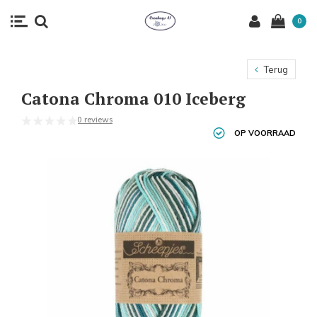
0
Terug
Catona Chroma 010 Iceberg
0 reviews
OP VOORRAAD