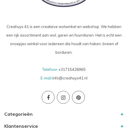
Creahuys 41 is een creatieve wolwinkel en webshop. We hebben
een rijk assortiment aan wol, garen en fournituren. Het is echt een
snoepjes winkel voor iedereen die houdt van haken, breien of
borduren.
Telefoon
+31715428965
E-mail
info@creahuys41.nl
Categorieën
Klantenservice