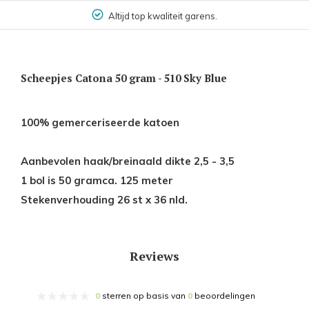
Altijd top kwaliteit garens.
Scheepjes Catona 50 gram - 510 Sky Blue
100% gemerceriseerde katoen
Aanbevolen haak/breinaald dikte 2,5 - 3,5
1 bol is 50 gramca. 125 meter
Stekenverhouding 26 st x 36 nld.
Reviews
0
sterren op basis van
0
beoordelingen