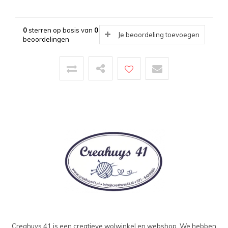
0
sterren op basis van
0
Je beoordeling toevoegen
beoordelingen
Creahuys 41 is een creatieve wolwinkel en webshop. We hebben