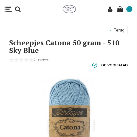
0
Terug
Scheepjes Catona 50 gram - 510
Sky Blue
0 reviews
OP VOORRAAD