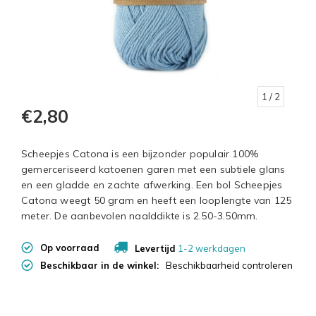
1
/ 2
€2,80
Scheepjes Catona is een bijzonder populair 100%
gemerceriseerd katoenen garen met een subtiele glans
en een gladde en zachte afwerking. Een bol Scheepjes
Catona weegt 50 gram en heeft een looplengte van 125
meter. De aanbevolen naalddikte is 2.50-3.50mm.
Op voorraad
Levertijd
1-2 werkdagen
Beschikbaar in de winkel:
Beschikbaarheid controleren