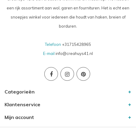
een rijk assortiment aan wol, garen en fournituren. Het is echt een
snoepjes winkel voor iedereen die houdt van haken, breien of
borduren.
Telefoon
+31715428965
E-mail
info@creahuys41.nl
Categorieën
Klantenservice
Mijn account