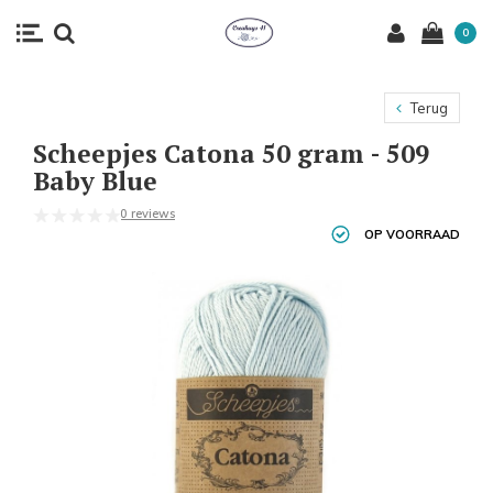
0
Terug
Scheepjes Catona 50 gram - 509
Baby Blue
0 reviews
OP VOORRAAD