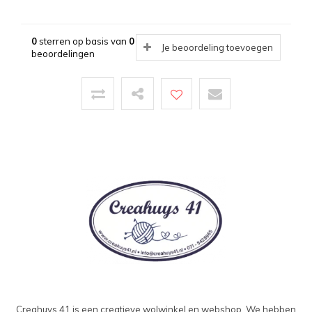
0
sterren op basis van
0
Je beoordeling toevoegen
beoordelingen
Creahuys 41 is een creatieve wolwinkel en webshop. We hebben