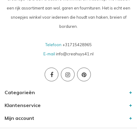
een rijk assortiment aan wol, garen en fournituren. Het is echt een
snoepjes winkel voor iedereen die houdt van haken, breien of
borduren.
Telefoon
+31715428965
E-mail
info@creahuys41.nl
Categorieën
Klantenservice
Mijn account