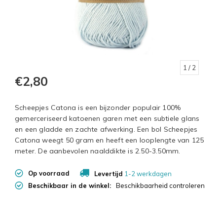
1
/ 2
€2,80
Scheepjes Catona is een bijzonder populair 100%
gemerceriseerd katoenen garen met een subtiele glans
en een gladde en zachte afwerking. Een bol Scheepjes
Catona weegt 50 gram en heeft een looplengte van 125
meter. De aanbevolen naalddikte is 2.50-3.50mm.
Op voorraad
Levertijd
1-2 werkdagen
Beschikbaar in de winkel:
Beschikbaarheid controleren