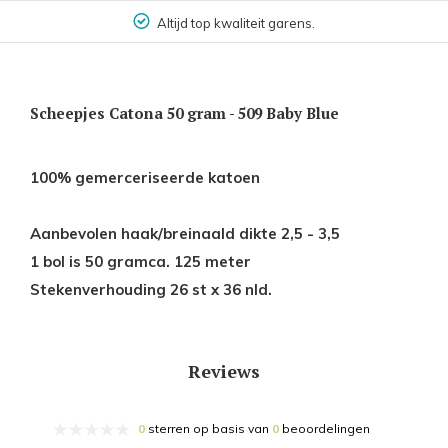
Altijd top kwaliteit garens.
Scheepjes Catona 50 gram - 509 Baby Blue
100% gemerceriseerde katoen
Aanbevolen haak/breinaald dikte 2,5 - 3,5
1 bol is 50 gramca. 125 meter
Stekenverhouding 26 st x 36 nld.
Reviews
0
sterren op basis van
0
beoordelingen