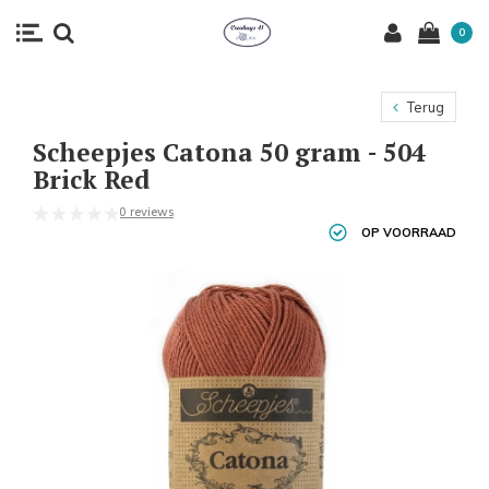
0
Terug
Scheepjes Catona 50 gram - 504
Brick Red
0 reviews
OP VOORRAAD