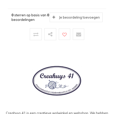
0
sterren op basis van
0
Je beoordeling toevoegen
beoordelingen
Creahuys 41 is een creatieve wolwinkel en webshop. We hebben