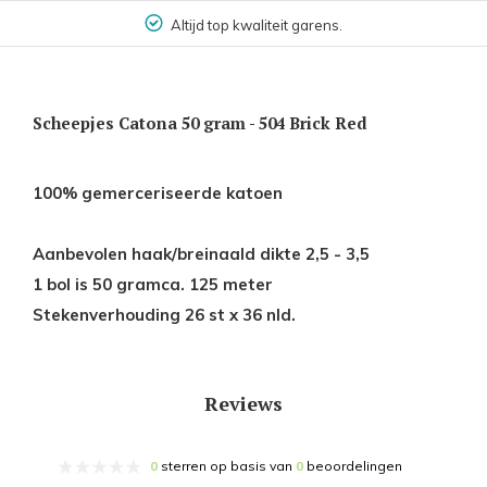
Altijd top kwaliteit garens.
Scheepjes Catona 50 gram - 504 Brick Red
100% gemerceriseerde katoen
Aanbevolen haak/breinaald dikte 2,5 - 3,5
1 bol is 50 gramca. 125 meter
Stekenverhouding 26 st x 36 nld.
Reviews
0
sterren op basis van
0
beoordelingen