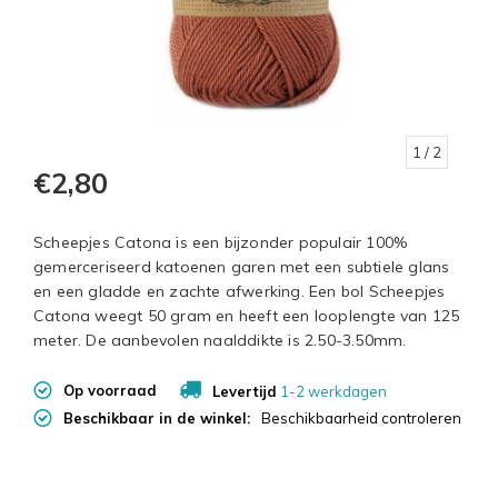
1
/ 2
€2,80
Scheepjes Catona is een bijzonder populair 100%
gemerceriseerd katoenen garen met een subtiele glans
en een gladde en zachte afwerking. Een bol Scheepjes
Catona weegt 50 gram en heeft een looplengte van 125
meter. De aanbevolen naalddikte is 2.50-3.50mm.
Op voorraad
Levertijd
1-2 werkdagen
Beschikbaar in de winkel:
Beschikbaarheid controleren