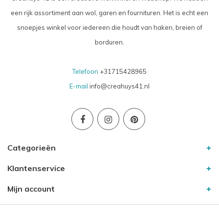
een rijk assortiment aan wol, garen en fournituren. Het is echt een
snoepjes winkel voor iedereen die houdt van haken, breien of
borduren.
Telefoon
+31715428965
E-mail
info@creahuys41.nl
Categorieën
Klantenservice
Mijn account