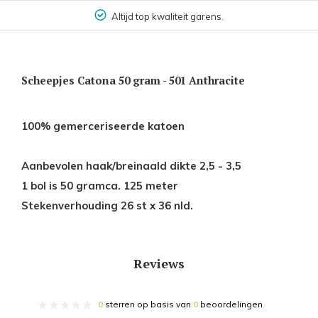
Altijd top kwaliteit garens.
Scheepjes Catona 50 gram - 501 Anthracite
100% gemerceriseerde katoen
Aanbevolen haak/breinaald dikte 2,5 - 3,5
1 bol is 50 gramca. 125 meter
Stekenverhouding 26 st x 36 nld.
Reviews
0
sterren op basis van
0
beoordelingen