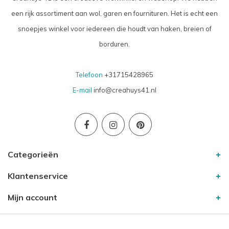
een rijk assortiment aan wol, garen en fournituren. Het is echt een
snoepjes winkel voor iedereen die houdt van haken, breien of
borduren.
Telefoon
+31715428965
E-mail
info@creahuys41.nl
Categorieën
Klantenservice
Mijn account