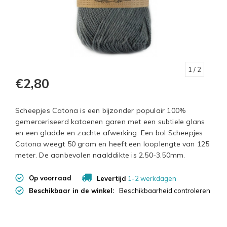
1
/ 2
€2,80
Scheepjes Catona is een bijzonder populair 100%
gemerceriseerd katoenen garen met een subtiele glans
en een gladde en zachte afwerking. Een bol Scheepjes
Catona weegt 50 gram en heeft een looplengte van 125
meter. De aanbevolen naalddikte is 2.50-3.50mm.
Op voorraad
Levertijd
1-2 werkdagen
Beschikbaar in de winkel:
Beschikbaarheid controleren