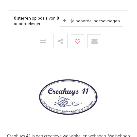
0
sterren op basis van
0
Je beoordeling toevoegen
beoordelingen
Creahuys 41 is een creatieve wolwinkel en webshop. We hebben