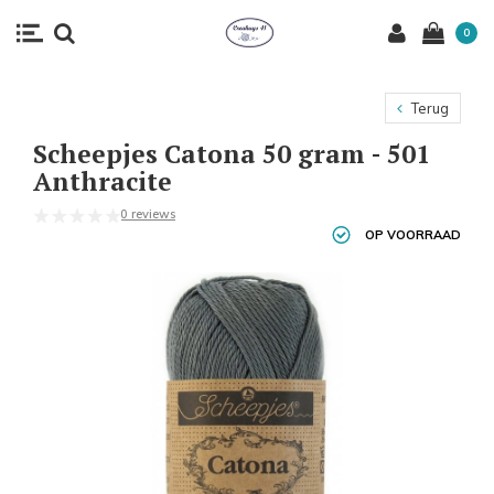
0
Terug
Scheepjes Catona 50 gram - 501
Anthracite
0 reviews
OP VOORRAAD