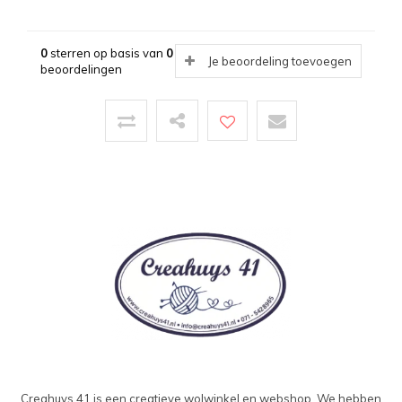
0
sterren op basis van
0
Je beoordeling toevoegen
beoordelingen
Creahuys 41 is een creatieve wolwinkel en webshop. We hebben