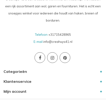
een rijk assortiment aan wol, garen en fournituren. Het is echt een
snoepjes winkel voor iedereen die houdt van haken, breien of
borduren.
Telefoon
+31715428965
E-mail
info@creahuys41.nl
Categorieën
Klantenservice
Mijn account