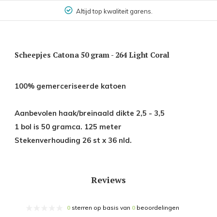
Altijd top kwaliteit garens.
Scheepjes Catona 50 gram - 264 Light Coral
100% gemerceriseerde katoen
Aanbevolen haak/breinaald dikte 2,5 - 3,5
1 bol is 50 gramca. 125 meter
Stekenverhouding 26 st x 36 nld.
Reviews
0
sterren op basis van
0
beoordelingen