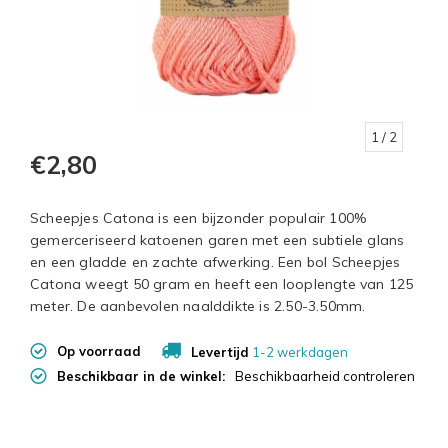
1
/ 2
€2,80
Scheepjes Catona is een bijzonder populair 100%
gemerceriseerd katoenen garen met een subtiele glans
en een gladde en zachte afwerking. Een bol Scheepjes
Catona weegt 50 gram en heeft een looplengte van 125
meter. De aanbevolen naalddikte is 2.50-3.50mm.
Op voorraad
Levertijd
1-2 werkdagen
Beschikbaar in de winkel:
Beschikbaarheid controleren