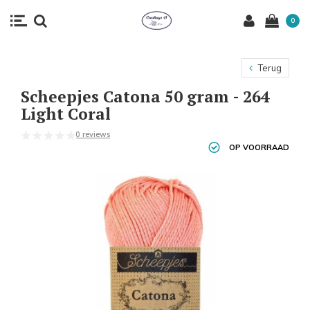
0
Terug
Scheepjes Catona 50 gram - 264
Light Coral
0 reviews
OP VOORRAAD