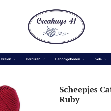
Breien
Borduren
Benodigdheden
Sale
Scheepjes Ca
Ruby