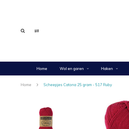
Home
Wol en garen
Haken
Home
Scheepjes Catona 25 gram - 517 Ruby