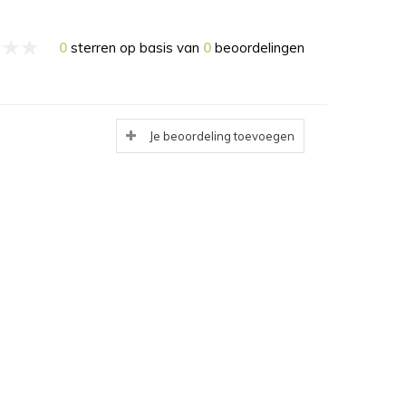
0
sterren op basis van
0
beoordelingen
Je beoordeling toevoegen