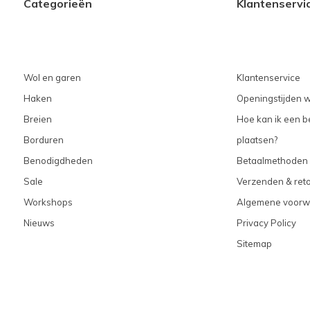
Categorieën
Klantenservi
Wol en garen
Klantenservice
Haken
Openingstijden w
Breien
Hoe kan ik een be
Borduren
plaatsen?
Benodigdheden
Betaalmethoden
Sale
Verzenden & ret
Workshops
Algemene voorw
Nieuws
Privacy Policy
Sitemap