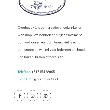
Creahuys 41 is een creatieve wolwinkel en
webshop. We hebben een rijk assortiment
aan wol, garen en fournituren. Het is echt
een snoepjes winkel voor iedereen die houdt
van haken, breien of borduren.
Telefoon
+31715428965
E-mail
info@creahuys41.nl