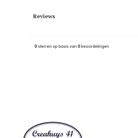
Reviews
0
sterren op basis van
0
beoordelingen