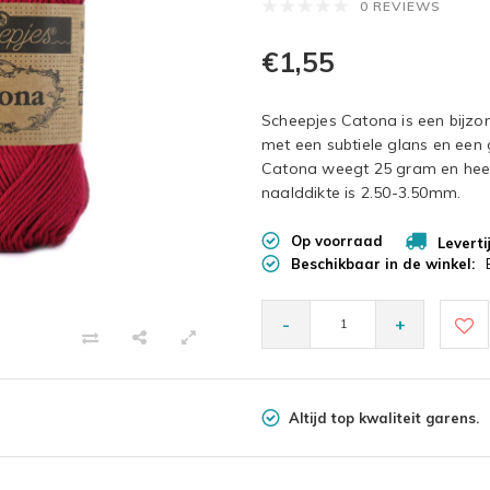
0 REVIEWS
€1,55
Scheepjes Catona is een bijz
met een subtiele glans en een
Catona weegt 25 gram en heef
naalddikte is 2.50-3.50mm.
Op voorraad
Leverti
Beschikbaar in de winkel:
-
+
Altijd top kwaliteit garens.