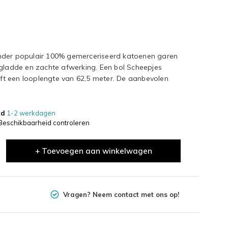
onder populair 100% gemerceriseerd katoenen garen
 gladde en zachte afwerking. Een bol Scheepjes
t een looplengte van 62,5 meter. De aanbevolen
jd
1-2 werkdagen
Beschikbaarheid controleren
+ Toevoegen aan winkelwagen
Vragen? Neem contact met ons op!