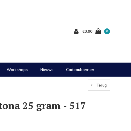
€0,00
0
Workshops
Nieuws
Cadeaubonnen
Terug
tona 25 gram - 517