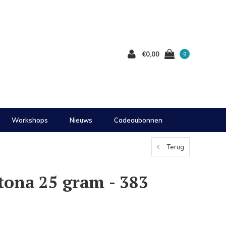
€0,00
0
Workshops
Nieuws
Cadeaubonnen
Terug
tona 25 gram - 383