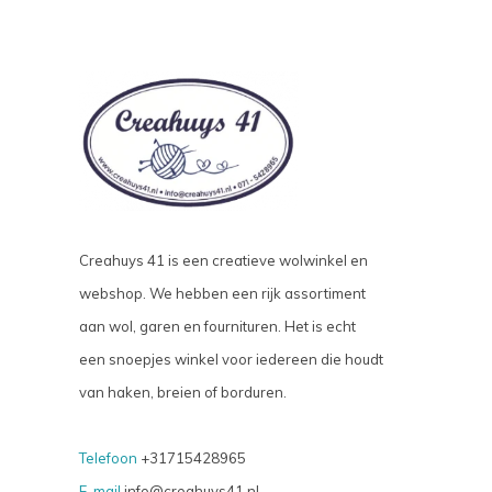
Creahuys 41 is een creatieve wolwinkel en
webshop. We hebben een rijk assortiment
aan wol, garen en fournituren. Het is echt
een snoepjes winkel voor iedereen die houdt
van haken, breien of borduren.
Telefoon
+31715428965
E-mail
info@creahuys41.nl