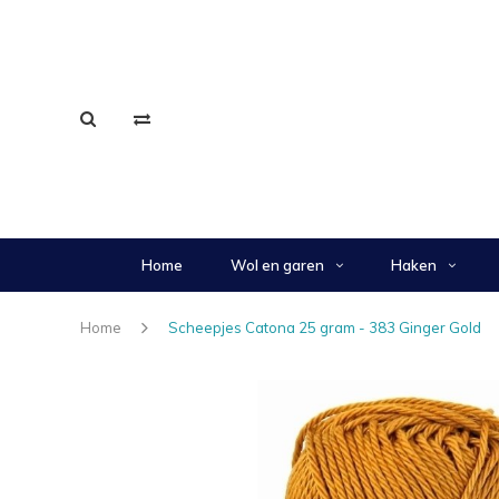
Home
Wol en garen
Haken
Home
Scheepjes Catona 25 gram - 383 Ginger Gold