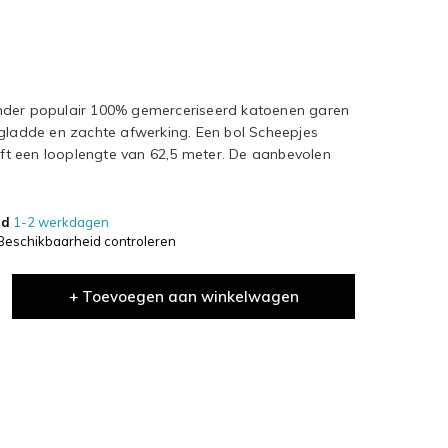
onder populair 100% gemerceriseerd katoenen garen
 gladde en zachte afwerking. Een bol Scheepjes
t een looplengte van 62,5 meter. De aanbevolen
jd
1-2 werkdagen
Beschikbaarheid controleren
+ Toevoegen aan winkelwagen