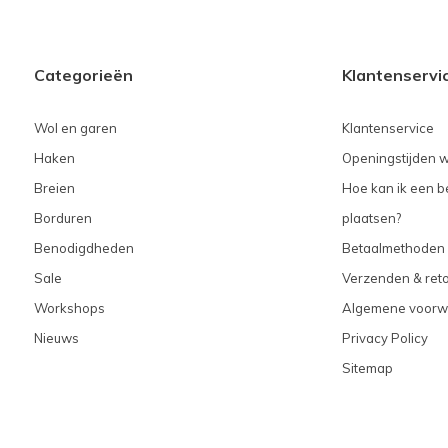
Categorieën
Klantenservi
Wol en garen
Klantenservice
Haken
Openingstijden w
Breien
Hoe kan ik een be
Borduren
plaatsen?
Benodigdheden
Betaalmethoden
Sale
Verzenden & ret
Workshops
Algemene voorw
Nieuws
Privacy Policy
Sitemap