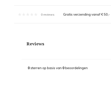
Gratis verzending vanaf € 50,-
0 reviews
Reviews
0
sterren op basis van
0
beoordelingen