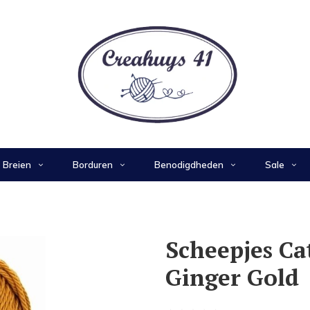
Breien
Borduren
Benodigdheden
Sale
Scheepjes Ca
Ginger Gold