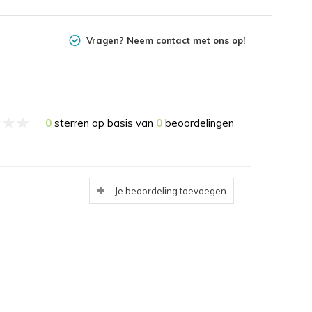
Vragen? Neem contact met ons op!
0
sterren op basis van
0
beoordelingen
Je beoordeling toevoegen