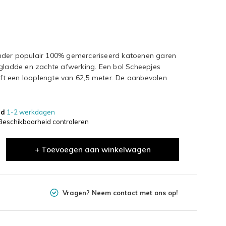
onder populair 100% gemerceriseerd katoenen garen
 gladde en zachte afwerking. Een bol Scheepjes
t een looplengte van 62,5 meter. De aanbevolen
jd
1-2 werkdagen
Beschikbaarheid controleren
+ Toevoegen aan winkelwagen
Vragen? Neem contact met ons op!