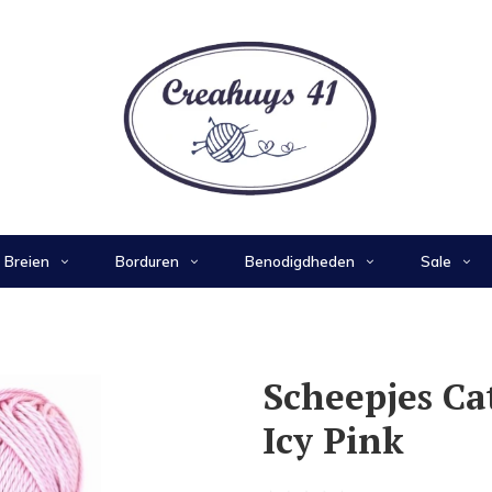
Breien
Borduren
Benodigdheden
Sale
Scheepjes Ca
Icy Pink