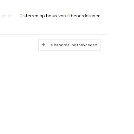
0
sterren op basis van
0
beoordelingen
Je beoordeling toevoegen