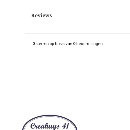
Reviews
0
sterren op basis van
0
beoordelingen