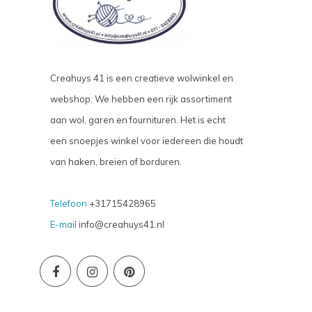
Creahuys 41 is een creatieve wolwinkel en
webshop. We hebben een rijk assortiment
aan wol, garen en fournituren. Het is echt
een snoepjes winkel voor iedereen die houdt
van haken, breien of borduren.
Telefoon
+31715428965
E-mail
info@creahuys41.nl