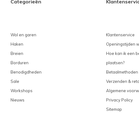
Categorieën
Klantenservi
Wol en garen
Klantenservice
Haken
Openingstijden w
Breien
Hoe kan ik een be
Borduren
plaatsen?
Benodigdheden
Betaalmethoden
Sale
Verzenden & ret
Workshops
Algemene voorw
Nieuws
Privacy Policy
Sitemap