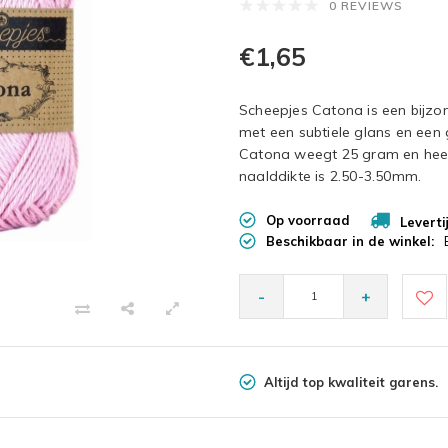
0 REVIEWS
€1,65
Scheepjes Catona is een bijz
met een subtiele glans en een
Catona weegt 25 gram en heef
naalddikte is 2.50-3.50mm.
Op voorraad
Leverti
Beschikbaar in de winkel:
-
+
Altijd top kwaliteit garens.