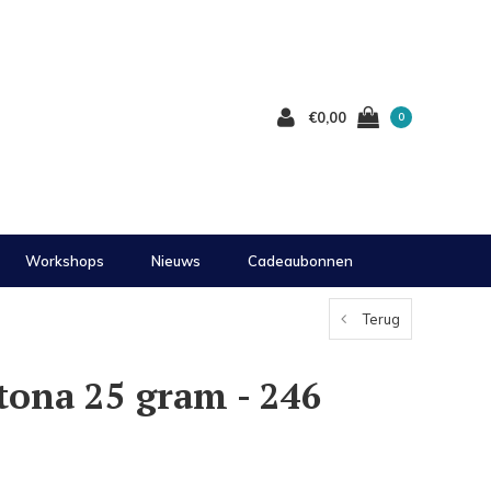
€0,00
0
Workshops
Nieuws
Cadeaubonnen
Terug
tona 25 gram - 246